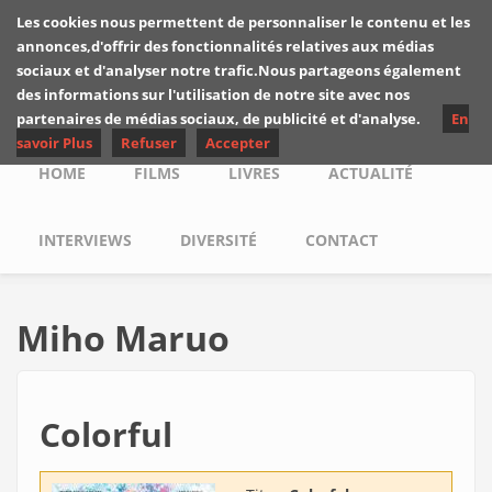
Skip to main content
Les cookies nous permettent de personnaliser le contenu et les
Les critiques de
annonces,d'offrir des fonctionnalités relatives aux médias
Yuyine
sociaux et d'analyser notre trafic.Nous partageons également
des informations sur l'utilisation de notre site avec nos
partenaires de médias sociaux, de publicité et d'analyse.
En
savoir Plus
Refuser
Accepter
Main menu
HOME
FILMS
LIVRES
ACTUALITÉ
INTERVIEWS
DIVERSITÉ
CONTACT
Miho Maruo
Colorful