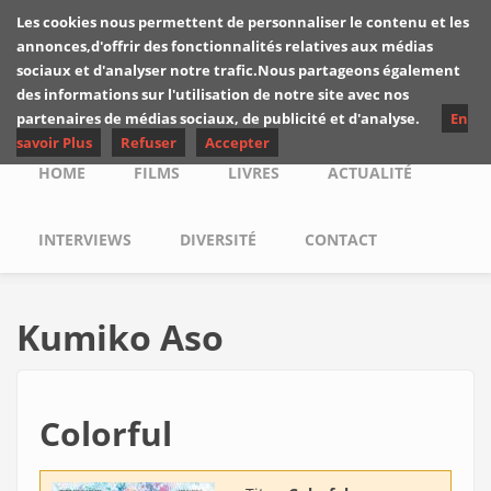
Skip to main content
Les cookies nous permettent de personnaliser le contenu et les
Les critiques de
annonces,d'offrir des fonctionnalités relatives aux médias
Yuyine
sociaux et d'analyser notre trafic.Nous partageons également
des informations sur l'utilisation de notre site avec nos
partenaires de médias sociaux, de publicité et d'analyse.
En
savoir Plus
Refuser
Accepter
Main menu
HOME
FILMS
LIVRES
ACTUALITÉ
INTERVIEWS
DIVERSITÉ
CONTACT
Kumiko Aso
Colorful