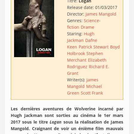
Titre:
Logan
Release date:
01/03/2017
Director:
James Mangold
Genres:
Science-
fiction
Drame
Staring:
Hugh
Jackman
Dafne
Keen
Patrick Stewart
Boyd
Holbrook
Stephen
Merchant
Elizabeth
Rodriguez
Richard E.
Grant
Writer(s):
James
Mangold
Michael
Green
Scott Frank
Les dernières aventures de Wolverine incarné par
Hugh Jackman sont sorties au cinéma le 1er mars
2017 sous le titre
Logan
sous la réalisation de James
Mangold. Craignant de voir un énième film mauvais