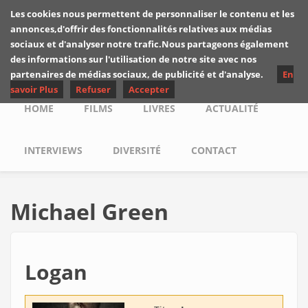
Skip to main content
Les cookies nous permettent de personnaliser le contenu et les
Les critiques de
annonces,d'offrir des fonctionnalités relatives aux médias
Yuyine
sociaux et d'analyser notre trafic.Nous partageons également
des informations sur l'utilisation de notre site avec nos
partenaires de médias sociaux, de publicité et d'analyse.
En
savoir Plus
Refuser
Accepter
Main menu
HOME
FILMS
LIVRES
ACTUALITÉ
INTERVIEWS
DIVERSITÉ
CONTACT
Michael Green
Logan