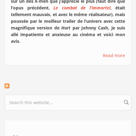
sur un des X-men que j’apprécie le plus (faut dire que
l’opus précédent,
Le combat de l’immortel
, était
tellement mauvais, et avec le même réalisateur), mais
poussée par le meilleur trailer de l’univers avec cette
magnifique version de
Hurt
par Johnny Cash, je suis
allé impatiente et anxieuse au cinéma et voici mon
avis.
Read more
Search form