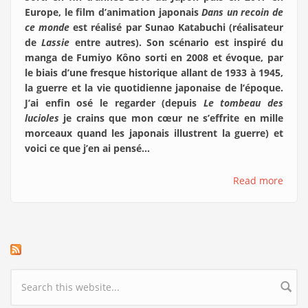
Europe, le film d’animation japonais
Dans un recoin de
ce monde
est réalisé par Sunao Katabuchi (réalisateur
de
Lassie
entre autres). Son scénario est inspiré du
manga de Fumiyo Kôno sorti en 2008 et évoque, par
le biais d’une fresque historique allant de 1933 à 1945,
la guerre et la vie quotidienne japonaise de l’époque.
J’ai enfin osé le regarder (depuis
Le tombeau des
lucioles
je crains que mon cœur ne s’effrite en mille
morceaux quand les japonais illustrent la guerre) et
voici ce que j’en ai pensé…
Read more
Search form