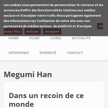
Skip to main content
Les cookies nous permettent de personnaliser le contenu et les
Les critiques de
annonces,d'offrir des fonctionnalités relatives aux médias
Yuyine
sociaux et d'analyser notre trafic.Nous partageons également
des informations sur l'utilisation de notre site avec nos
partenaires de médias sociaux, de publicité et d'analyse.
En
savoir Plus
Refuser
Accepter
Main menu
HOME
FILMS
LIVRES
ACTUALITÉ
INTERVIEWS
DIVERSITÉ
CONTACT
Megumi Han
Dans un recoin de ce
monde