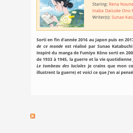
Staring:
Rena Noun
Inaba
Daisuke Ono
Writer(s):
Sunao Kat
Sorti en fin d’année 2016 au Japon puis en 201
de ce monde
est réalisé par Sunao Katabuchi
inspiré du manga de Fumiyo Kôno sorti en 2008 
de 1933 à 1945, la guerre et la vie quotidienne 
Le tombeau des lucioles
je crains que mon cœu
illustrent la guerre) et voici ce que j’en ai pens