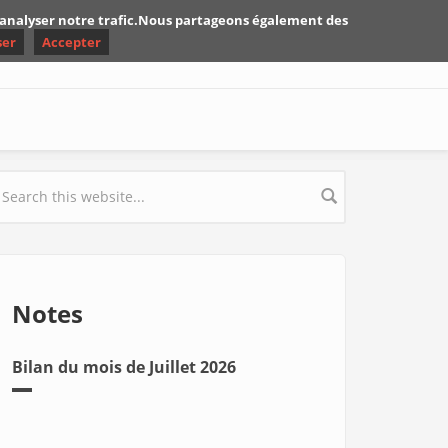
d'analyser notre trafic.Nous partageons également des
ser
Accepter
earch form
Notes
Bilan du mois de Juillet 2026