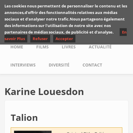
Skip to main content
Les cookies nous permettent de personnaliser le contenu et les
Les critiques de
annonces,d'offrir des fonctionnalités relatives aux médias
Yuyine
sociaux et d'analyser notre trafic.Nous partageons également
des informations sur l'utilisation de notre site avec nos
partenaires de médias sociaux, de publicité et d'analyse.
En
savoir Plus
Refuser
Accepter
Main menu
HOME
FILMS
LIVRES
ACTUALITÉ
INTERVIEWS
DIVERSITÉ
CONTACT
Karine Louesdon
Talion