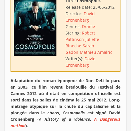
Titre:
Cosmopolis
Release date:
25/05/2012
Director:
David
Cronenberg
Genres:
Drame
Staring:
Robert
Pattinson
Juliette
Binoche
Sarah
Gadon
Mathieu Amalric
Writer(s):
David
Cronenberg
Adaptation du roman éponyme de Don DeLillo paru
en 2003, ce film revenu bredouille du Festival de
Cannes 2012 où il était en compétition officielle est
sorti dans les salles de cinéma le 25 mai 2012. Long-
métrage atypique sur la chute du capitalisme et la
plongée dans le chaos,
Cosmopolis
est signé David
Cronenberg (
A History of a violence
,
A Dangerous
method
).