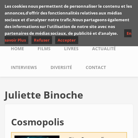
Skip to main content
Les cookies nous permettent de personnaliser le contenu et les
Les critiques de
annonces,d'offrir des fonctionnalités relatives aux médias
Yuyine
sociaux et d'analyser notre trafic.Nous partageons également
des informations sur l'utilisation de notre site avec nos
partenaires de médias sociaux, de publicité et d'analyse.
En
savoir Plus
Refuser
Accepter
Main menu
HOME
FILMS
LIVRES
ACTUALITÉ
INTERVIEWS
DIVERSITÉ
CONTACT
Juliette Binoche
Cosmopolis