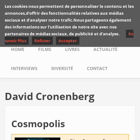
Skip to main content
Les cookies nous permettent de personnaliser le contenu et les
Les critiques de
annonces,d'offrir des fonctionnalités relatives aux médias
Yuyine
sociaux et d'analyser notre trafic.Nous partageons également
des informations sur l'utilisation de notre site avec nos
partenaires de médias sociaux, de publicité et d'analyse.
En
savoir Plus
Refuser
Accepter
Main menu
HOME
FILMS
LIVRES
ACTUALITÉ
INTERVIEWS
DIVERSITÉ
CONTACT
David Cronenberg
Cosmopolis