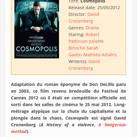
Titre:
Cosmopolis
Release date:
25/05/2012
Director:
David
Cronenberg
Genres:
Drame
Staring:
Robert
Pattinson
Juliette
Binoche
Sarah
Gadon
Mathieu Amalric
Writer(s):
David
Cronenberg
Adaptation du roman éponyme de Don DeLillo paru
en 2003, ce film revenu bredouille du Festival de
Cannes 2012 où il était en compétition officielle est
sorti dans les salles de cinéma le 25 mai 2012. Long-
métrage atypique sur la chute du capitalisme et la
plongée dans le chaos,
Cosmopolis
est signé David
Cronenberg (
A History of a violence
,
A Dangerous
method
).