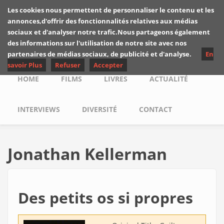
Skip to main content
Les cookies nous permettent de personnaliser le contenu et les
Les critiques de
annonces,d'offrir des fonctionnalités relatives aux médias
Yuyine
sociaux et d'analyser notre trafic.Nous partageons également
des informations sur l'utilisation de notre site avec nos
partenaires de médias sociaux, de publicité et d'analyse.
En
savoir Plus
Refuser
Accepter
Main menu
HOME
FILMS
LIVRES
ACTUALITÉ
INTERVIEWS
DIVERSITÉ
CONTACT
Jonathan Kellerman
Des petits os si propres