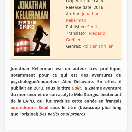
Original Title:
Guilt
Release date:
2016
Author:
Jonathan
Kellerman
Publisher:
Seuil
Translator:
Frédéric
Grellier
Genres:
Policier
Thriller
Jonathan Kellerman est un auteur très prolifique,
notamment pour ce qui est des aventures du
psychologue/enquêteur Alex Delaware. En effet, il
publiait en 2013, sous le titre
Guilt
,
la 28ème aventure
du monsieur et de son acolyte Milo Sturgis, lieutenant
de la LAPD, qui fut traduite cette année en français
aux éditions Seuil
sous le titre (beaucoup plus long
que l’original)
Des petits os si propres
.