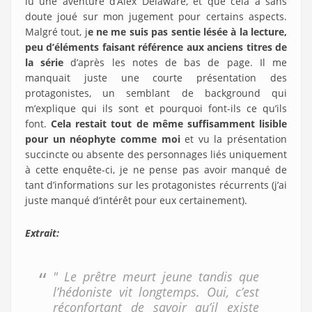
lu une aventure d’Alex Delaware, et que cela a sans
doute joué sur mon jugement pour certains aspects.
Malgré tout, j
e ne me suis pas sentie lésée à la lecture,
peu d’éléments faisant référence aux anciens titres de
la série
d’après les notes de bas de page. Il me
manquait juste une courte présentation des
protagonistes, un semblant de background qui
m’explique qui ils sont et pourquoi font-ils ce qu’ils
font.
Cela restait tout de même suffisamment lisible
pour un néophyte comme moi
et vu la présentation
succincte ou absente des personnages liés uniquement
à cette enquête-ci, je ne pense pas avoir manqué de
tant d’informations sur les protagonistes récurrents (j’ai
juste manqué d’intérêt pour eux certainement).
Extrait:
" Le prêtre meurt jeune tandis que
l’hédoniste vit longtemps. Oui, c’est
réconfortant de savoir qu’il existe