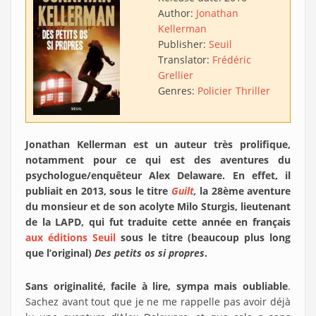
Author:
Jonathan
Kellerman
Publisher:
Seuil
Translator:
Frédéric
Grellier
Genres:
Policier
Thriller
Jonathan Kellerman est un auteur très prolifique,
notamment pour ce qui est des aventures du
psychologue/enquêteur Alex Delaware. En effet, il
publiait en 2013, sous le titre
Guilt
,
la 28ème aventure
du monsieur et de son acolyte Milo Sturgis, lieutenant
de la LAPD, qui fut traduite cette année en français
aux éditions Seuil
sous le titre (beaucoup plus long
que l’original)
Des petits os si propres
.
Sans originalité, facile à lire, sympa mais oubliable
.
Sachez avant tout que je ne me rappelle pas avoir déjà