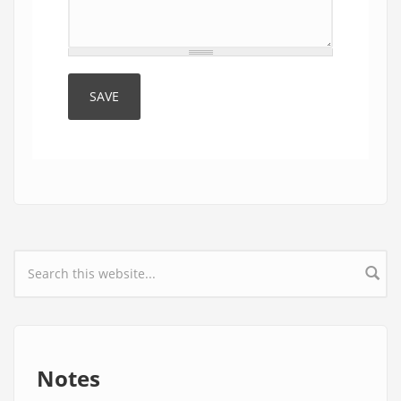
Search form
Notes