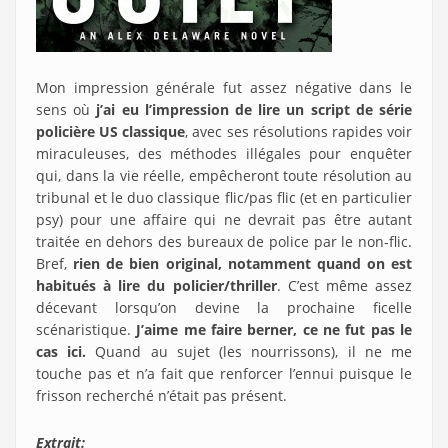
Mon impression générale fut assez négative dans le
sens où
j’ai eu l’impression de lire un script de série
policière US classique
, avec ses résolutions rapides voir
miraculeuses, des méthodes illégales pour enquêter
qui, dans la vie réelle, empêcheront toute résolution au
tribunal et le duo classique flic/pas flic (et en particulier
psy) pour une affaire qui ne devrait pas être autant
traitée en dehors des bureaux de police par le non-flic.
Bref,
rien de bien original, notamment quand on est
habitués à lire du policier/thriller
. C’est même assez
décevant lorsqu’on devine la prochaine ficelle
scénaristique.
J’aime me faire berner, ce ne fut pas le
cas ici.
Quand au sujet (les nourrissons), il ne me
touche pas et n’a fait que renforcer l’ennui puisque le
frisson recherché n’était pas présent.
Extrait: