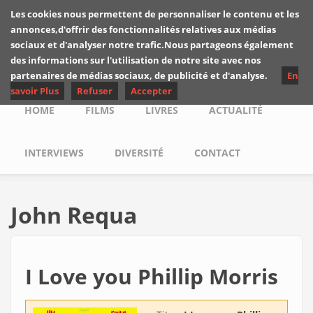
Skip to main content
Les cookies nous permettent de personnaliser le contenu et les
Les critiques de
annonces,d'offrir des fonctionnalités relatives aux médias
Yuyine
sociaux et d'analyser notre trafic.Nous partageons également
des informations sur l'utilisation de notre site avec nos
partenaires de médias sociaux, de publicité et d'analyse.
En
savoir Plus
Refuser
Accepter
Main menu
HOME
FILMS
LIVRES
ACTUALITÉ
INTERVIEWS
DIVERSITÉ
CONTACT
John Requa
I Love you Phillip Morris