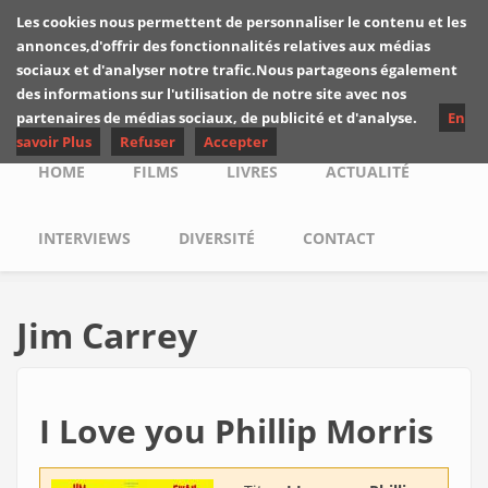
Skip to main content
Les cookies nous permettent de personnaliser le contenu et les
Les critiques de
annonces,d'offrir des fonctionnalités relatives aux médias
Yuyine
sociaux et d'analyser notre trafic.Nous partageons également
des informations sur l'utilisation de notre site avec nos
partenaires de médias sociaux, de publicité et d'analyse.
En
savoir Plus
Refuser
Accepter
Main menu
HOME
FILMS
LIVRES
ACTUALITÉ
INTERVIEWS
DIVERSITÉ
CONTACT
Jim Carrey
I Love you Phillip Morris