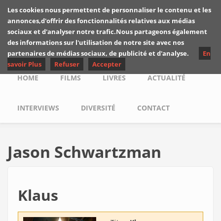
Skip to main content
Les cookies nous permettent de personnaliser le contenu et les
Les critiques de
annonces,d'offrir des fonctionnalités relatives aux médias
Yuyine
sociaux et d'analyser notre trafic.Nous partageons également
des informations sur l'utilisation de notre site avec nos
partenaires de médias sociaux, de publicité et d'analyse.
En
savoir Plus
Refuser
Accepter
Main menu
HOME
FILMS
LIVRES
ACTUALITÉ
INTERVIEWS
DIVERSITÉ
CONTACT
Jason Schwartzman
Klaus