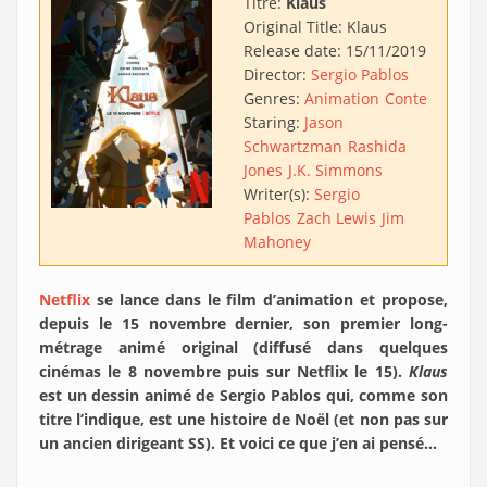
Titre:
Klaus
Original Title:
Klaus
Release date:
15/11/2019
Director:
Sergio Pablos
Genres:
Animation
Conte
Staring:
Jason
Schwartzman
Rashida
Jones
J.K. Simmons
Writer(s):
Sergio
Pablos
Zach Lewis
Jim
Mahoney
Netflix
se lance dans le film d’animation et propose,
depuis le 15 novembre dernier, son premier long-
métrage animé original (diffusé dans quelques
cinémas le 8 novembre puis sur Netflix le 15).
Klaus
est un dessin animé de Sergio Pablos qui, comme son
titre l’indique, est une histoire de Noël (et non pas sur
un ancien dirigeant SS). Et voici ce que j’en ai pensé…