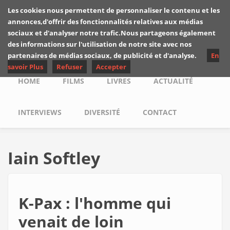
Skip to main content
Les cookies nous permettent de personnaliser le contenu et les
Les critiques de
annonces,d'offrir des fonctionnalités relatives aux médias
Yuyine
sociaux et d'analyser notre trafic.Nous partageons également
des informations sur l'utilisation de notre site avec nos
partenaires de médias sociaux, de publicité et d'analyse.
En
savoir Plus
Refuser
Accepter
Main menu
HOME
FILMS
LIVRES
ACTUALITÉ
INTERVIEWS
DIVERSITÉ
CONTACT
Iain Softley
K-Pax : l'homme qui
venait de loin