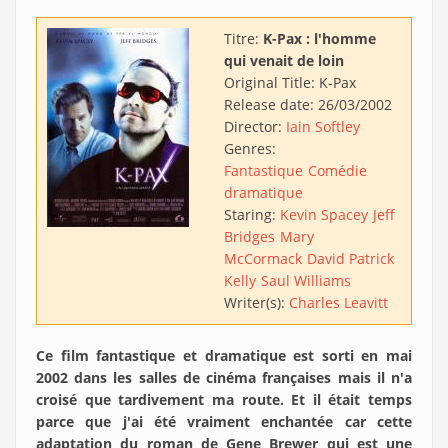
Titre:
K-Pax : l'homme
qui venait de loin
Original Title:
K-Pax
Release date:
26/03/2002
Director:
Iain Softley
Genres:
Fantastique
Comédie
dramatique
Staring:
Kevin Spacey
Jeff
Bridges
Mary
McCormack
David Patrick
Kelly
Saul Williams
Writer(s):
Charles Leavitt
Ce film fantastique et dramatique est sorti en mai
2002 dans les salles de cinéma françaises mais il n'a
croisé que tardivement ma route. Et il était temps
parce que j'ai été vraiment enchantée car cette
adaptation du roman de Gene Brewer qui est une