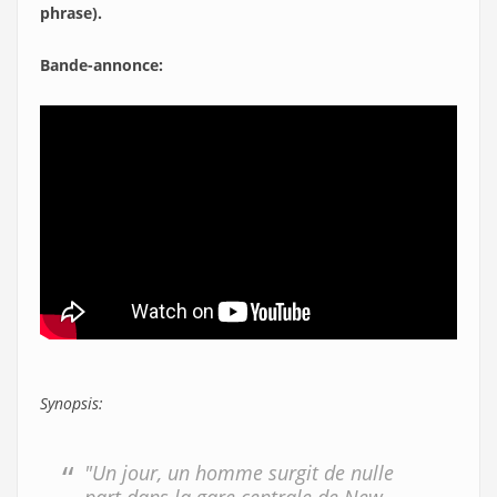
phrase).
Bande-annonce:
Synopsis:
"Un jour, un homme surgit de nulle