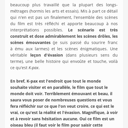
beaucoup plus travaillé que la plupart des longs-
métrages (hormis les arts et essais). Mis à part ce détail
qui n'en est pas un finalement, l'ensemble des scènes
du film est très réfléchi et apporte beaucoup à nos
interprétations possibles.
Le scénario est très
construit et dose admirablement les scènes drôles, les
scènes émouvantes
(je suis passé du sourire franc
à ému aux larmes) et les scènes énigmatiques. Une
véritable
leçon d'évasion
(dans plusieurs sens du
terme), une belle histoire qui envoûte et touche, voilà
ce qu'est
K-pax
.
En bref, K-pax est l'endroit que tout le monde
souhaite visiter et en parallèle, le film que tout le
monde doit voir. Terriblement émouvant et beau, il
saura vous poser de nombreuses questions et vous
fera réfléchir sur ce que l'on veut croire, ce qui est le
vrai, ce qu'est la réalité et l'évasion. Magnifique, à voir
et à revoir sans hésitation aucune. Oui ce film est un
oiseau bleu (il faut voir le film pour saisir cette