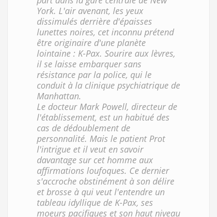
part dans la gare centrale de New
York. L'air avenant, les yeux
dissimulés derrière d'épaisses
lunettes noires, cet inconnu prétend
être originaire d'une planète
lointaine : K-Pax. Sourire aux lèvres,
il se laisse embarquer sans
résistance par la police, qui le
conduit à la clinique psychiatrique de
Manhattan.
Le docteur Mark Powell, directeur de
l'établissement, est un habitué des
cas de dédoublement de
personnalité. Mais le patient Prot
l'intrigue et il veut en savoir
davantage sur cet homme aux
affirmations loufoques. Ce dernier
s'accroche obstinément à son délire
et brosse à qui veut l'entendre un
tableau idyllique de K-Pax, ses
moeurs pacifiques et son haut niveau