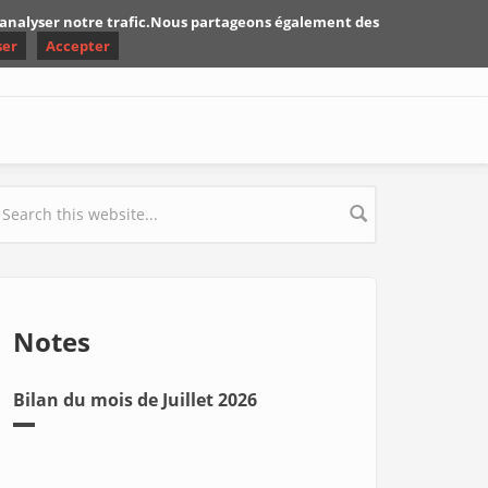
d'analyser notre trafic.Nous partageons également des
ser
Accepter
earch form
Notes
Bilan du mois de Juillet 2026