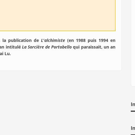
 la publication de
L'alchimiste
(en 1988 puis 1994 en
an intitulé
La Sorcière de Portobello
qui paraissait, un an
ai Lu.
I
I