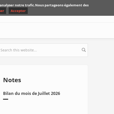
d'analyser notre trafic.Nous partageons également des
ser
Accepter
earch form
Notes
Bilan du mois de Juillet 2026