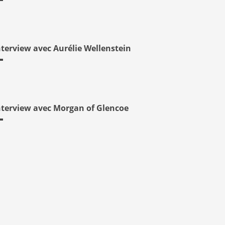
nterview avec Aurélie Wellenstein
nterview avec Morgan of Glencoe