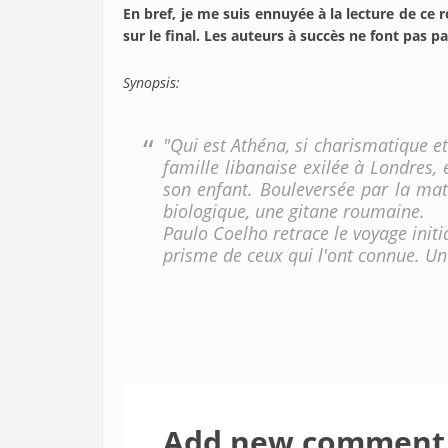
En bref, je me suis ennuyée à la lecture de ce 
sur le final. Les auteurs à succès ne font pas
Synopsis:
"
Qui est Athéna, si charismatique et 
famille libanaise exilée à Londres, e
son enfant. Bouleversée par la mat
biologique, une gitane roumaine.
Paulo Coelho retrace le voyage initi
prisme de ceux qui l'ont connue. Un
Add new comment