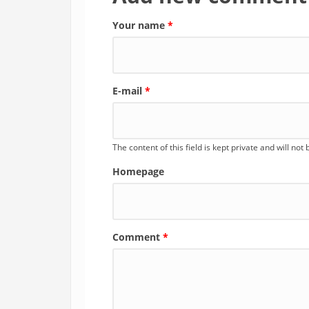
Your name
*
E-mail
*
The content of this field is kept private and will not
Homepage
Comment
*