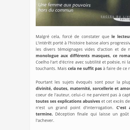
Malgré cela, forcé de constater que
le lecte
L'intérêt porté à l'histoire baisse alors progr
les divers témoignages vides d'action et de
monologue aux différents masques, ce roma
Coelho l'art d'écrire avec subtilité et poésie, ni
touchants. Mais
cela ne suffit pas
à faire de ce
Pourtant les sujets évoqués sont pour la plup
divinité, doutes, maternité, sorcellerie et amo
coeur de l'auteur, celui-ci ne parvient pas à cap
toutes ses explications abusives
et cet excès d
n'est un grand point d'interrogation.
C'est 
termine.
Déception finale qui laisse un goût
l'achever.