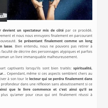
ur devient un spectateur mis de côté
par ce procédé.
essivement et nous nous ennuyons finalement en parcourant
 nouveauté.
Se présentant finalement comme un long
n lasse
. Bien entendu, nous ne pouvons pas retirer à
 la faculté de décrire des personnages atypiques et parfois
 roman un livre immanquable malheureusement.
art captivants lorsqu'ils sont bien traités:
spiritualité,
ur
... Cependant, même si ces aspects semblent chers au
tiver à son tour le
lecteur qui se perdra finalement dans
e profondeur dans une réflexion sans aboutissement si ce
ainsi que le livre commence et c'est ainsi qu'il se
 plus qu'amer pour ceux qui ont finalement réussi à