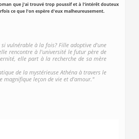
roman que j'ai trouvé trop poussif et à l'intérêt douteux
 parfois ce que l'on espère d'eux malheureusement.
si vulnérable à la fois? Fille adoptive d'une
lle rencontre à l'université le futur père de
ernité, elle part à la recherche de sa mère
atique de la mystérieuse Athéna à travers le
e magnifique leçon de vie et d'amour."