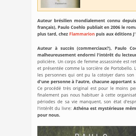
Auteur brésilien mondialement connu depuis
français), Paulo Coehlo publiait en 2006 le rom
plus tard, chez
Flammarion
puis aux éditions J'
Auteur à succès (commerciaux?), Paulo Coel
malheureusement endormi l'intérêt du lecteur
policière. Un corps de femme assassinée est re
et présentée comme la sorcière de Portobello. L
les personnes qui ont pu la cotoiyer dans son 
d'une personne à l'autre, chacune apportant sa 
Ce procédé très original est pour le moins pe
finalement pas nous habituer à cette organisat
périodes de sa vie manquent, son état d'espri
l'intérêt du livre:
Athéna est mystérieuse même 
pour nous.