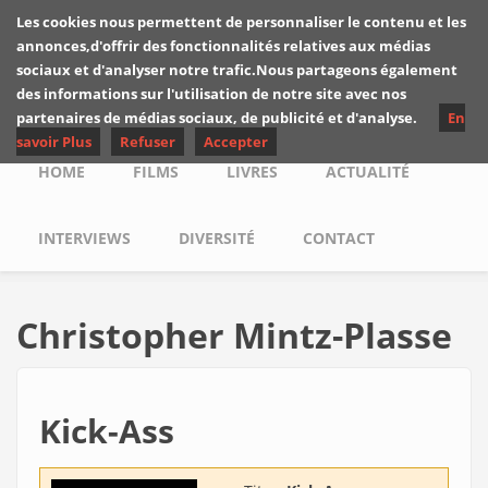
Skip to main content
Les cookies nous permettent de personnaliser le contenu et les
Les critiques de
annonces,d'offrir des fonctionnalités relatives aux médias
Yuyine
sociaux et d'analyser notre trafic.Nous partageons également
des informations sur l'utilisation de notre site avec nos
partenaires de médias sociaux, de publicité et d'analyse.
En
savoir Plus
Refuser
Accepter
Main menu
HOME
FILMS
LIVRES
ACTUALITÉ
INTERVIEWS
DIVERSITÉ
CONTACT
Christopher Mintz-Plasse
Kick-Ass