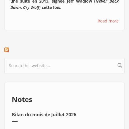
une suite en 2013, signée Jeff Wadlow (
Never Back
Down
,
Cry Wolf
) cette fois.
Read more
Search form
Notes
Bilan du mois de Juillet 2026