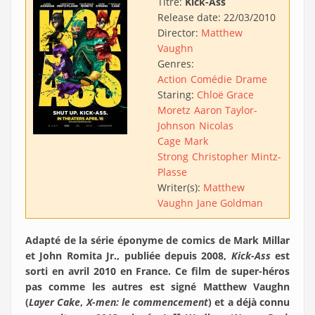
Titre:
Kick-Ass
Release date:
22/03/2010
Director:
Matthew
Vaughn
Genres:
Action
Comédie
Drame
Staring:
Chloë Grace
Moretz
Aaron Taylor-
Johnson
Nicolas
Cage
Mark
Strong
Christopher Mintz-
Plasse
Writer(s):
Matthew
Vaughn
Jane Goldman
Adapté de la série éponyme de comics de Mark Millar
et John Romita Jr., publiée depuis 2008,
Kick-Ass
est
sorti en avril 2010 en France. Ce film de super-héros
pas comme les autres est signé Matthew Vaughn
(
Layer Cake
,
X-men: le commencement
) et a déjà connu