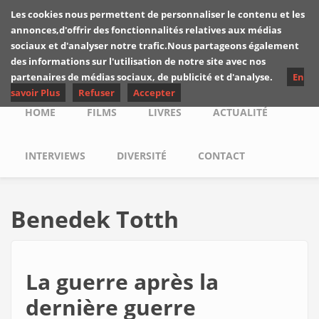
Skip to main content
Les cookies nous permettent de personnaliser le contenu et les
Les critiques de
annonces,d'offrir des fonctionnalités relatives aux médias
Yuyine
sociaux et d'analyser notre trafic.Nous partageons également
des informations sur l'utilisation de notre site avec nos
partenaires de médias sociaux, de publicité et d'analyse.
En
savoir Plus
Refuser
Accepter
Main menu
HOME
FILMS
LIVRES
ACTUALITÉ
INTERVIEWS
DIVERSITÉ
CONTACT
Benedek Totth
La guerre après la
dernière guerre