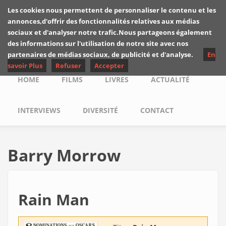
Skip to main content
Les cookies nous permettent de personnaliser le contenu et les
Les critiques de
annonces,d'offrir des fonctionnalités relatives aux médias
Yuyine
sociaux et d'analyser notre trafic.Nous partageons également
des informations sur l'utilisation de notre site avec nos
partenaires de médias sociaux, de publicité et d'analyse.
En
savoir Plus
Refuser
Accepter
Main menu
HOME
FILMS
LIVRES
ACTUALITÉ
INTERVIEWS
DIVERSITÉ
CONTACT
Barry Morrow
Rain Man