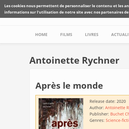
Skip to main content
Les cookies nous permettent de personnaliser le contenu et les an
informations sur l'utilisation de notre site avec nos partenaires de
Main menu
HOME
FILMS
LIVRES
ACTUALI
Antoinette Rychner
Après le monde
Release date:
2020
Author:
Antoinette 
Publisher:
Buchet Ch
Genres:
Science-fict