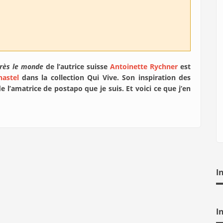
rès le monde
de l’autrice suisse
Antoinette Rychner
est
astel
dans la collection Qui Vive. Son inspiration des
e l’amatrice de postapo que je suis. Et voici ce que j’en
I
I