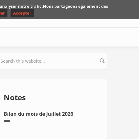
d'analyser notre trafic.Nous partageons également des
ser
Accepter
earch form
Notes
Bilan du mois de Juillet 2026