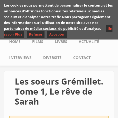
Skip to main content
Les cookies nous permettent de personnaliser le contenu et les
Les critiques de
annonces,d'offrir des fonctionnalités relatives aux médias
Yuyine
sociaux et d'analyser notre trafic.Nous partageons également
des informations sur l'utilisation de notre site avec nos
partenaires de médias sociaux, de publicité et d'analyse.
En
savoir Plus
Refuser
Accepter
Main menu
HOME
FILMS
LIVRES
ACTUALITÉ
INTERVIEWS
DIVERSITÉ
CONTACT
Les soeurs Grémillet.
Tome 1, Le rêve de
Sarah