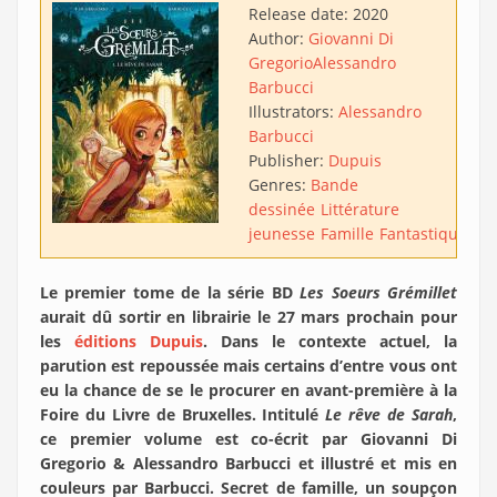
Release date:
2020
Author:
Giovanni Di
Gregorio
Alessandro
Barbucci
Illustrators:
Alessandro
Barbucci
Publisher:
Dupuis
Genres:
Bande
dessinée
Littérature
jeunesse
Famille
Fantastique
Le premier tome de la série BD
Les Soeurs Grémillet
aurait dû sortir en librairie le 27 mars prochain pour
les
éditions Dupuis
. Dans le contexte actuel, la
parution est repoussée mais certains d’entre vous ont
eu la chance de se le procurer en avant-première à la
Foire du Livre de Bruxelles. Intitulé
Le rêve de Sarah
,
ce premier volume est co-écrit par Giovanni Di
Gregorio & Alessandro Barbucci et illustré et mis en
couleurs par Barbucci. Secret de famille, un soupçon