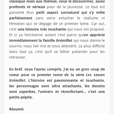
classique mais aux thèmes, vous le découvrirez, assez
profonds et sérieux
pour de la jeunesse. Le tout est
parsemé d’un
petit aspect surnaturel qui s’y mêle
parfaitement
sans venir entacher le réalisme ni
l’émotion qui se dégage de ce premier tome. Car oui,
c’est
une histoire très touchante
qui nous est proposé.
Et si ça fonctionne autant c’est parce qu’
on apprécie
immédiatement la famille Grémillet
qui nous donne le
sourire, nous fait rire et nous attendrit. Le plus difficile
dans tout ça, c’est qu’il va falloir patienter pour les
retrouver.
En bref, vous l’aurez compris, j’ai eu un gros coup de
coeur pour ce premier tome de la série
Les soeurs
Grémillet
. L’histoire est passionnante et touchante,
les personnages sont ultra attachants, les dessins
sont superbes, l’univers et réconfortant… c’est une
petite pépite.
Résumé
: