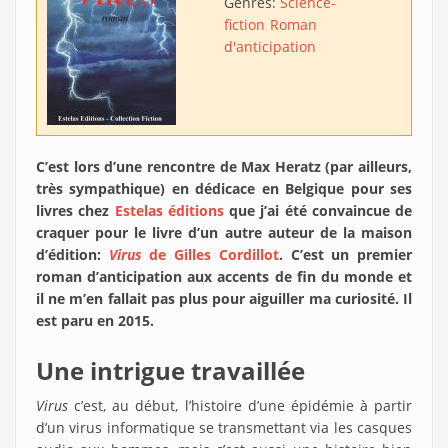
Genres:
Science-
fiction
Roman
d'anticipation
C’est lors d’une rencontre de Max Heratz (par ailleurs,
très sympathique) en dédicace en Belgique pour ses
livres chez
Estelas éditions
que j’ai été convaincue de
craquer pour le livre d’un autre auteur de la maison
d’édition:
Virus
de Gilles Cordillot
. C’est un premier
roman d’anticipation aux accents de fin du monde et
il ne m’en fallait pas plus pour aiguiller ma curiosité. Il
est paru en 2015.
Une intrigue travaillée
Virus
c’est, au début, l’histoire d’une épidémie à partir
d’un virus informatique se transmettant via les casques