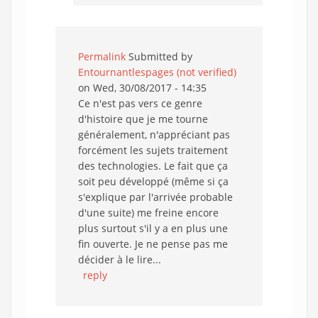
Permalink
Submitted by
Entournantlespages (not verified)
on Wed, 30/08/2017 - 14:35
Ce n'est pas vers ce genre
d'histoire que je me tourne
généralement, n'appréciant pas
forcément les sujets traitement
des technologies. Le fait que ça
soit peu développé (même si ça
s'explique par l'arrivée probable
d'une suite) me freine encore
plus surtout s'il y a en plus une
fin ouverte. Je ne pense pas me
décider à le lire...
reply