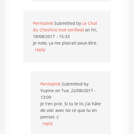
Permalink
Submitted by
Le Chat
du Cheshire (not verified)
on Fri,
18/08/2017 - 15:33
Je note, ça me plairait peut-être.
reply
Permalink
Submitted by
Yuyine
on Tue, 22/08/2017 -
13:09
Je t'en prie. Si tu le lis j'ai hâte
de voir avec toi ce que tu en
penses :)
reply