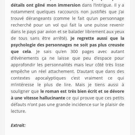
détails ont gêné mon immersion
dans l’intrigue. Il y a
notamment quelques raccourcis non justifiés que j’ai
trouvé dérangeants (comme le fait qu’un personnage
recherché pour un vol qui fait la une puisse revenir
dans le pays par avion et se balader librement aux yeux
de tous sans être arrêté).
Je regrette aussi que la
psychologie des personnages ne soit pas plus creusée
que cela
. Je sais qu’en 300 pages avec autant
d’évènements ça ne laisse que peu d’espace pour
approfondir les personnalités mais leur côté très lisse
empêche un réel attachement. D’autant que dans des
contextes apocalyptiques c’est vraiment ce qui
m’intéresse le plus de lire. Mais je tiens aussi à
souligner que
le roman est très bien écrit et se dévore
à une vitesse hallucinante
ce qui prouve que ces petits
défauts n’ont pas une grande incidence sur le plaisir de
lecture.
Extrait: