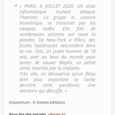
« PARIS, 4 JUILLET 2020. Un virus
informatique mutant attaque
l'homme. La grippe N, comme
Numérique, se transmet par les
casques audio. Elle fait de
nombreuses victimes sur toute la
planète. De New-York à Pékin, des
foules hystériques descendent dans
la rue. Nils, un jeune homme de 18
ans, part au bout du monde pour
tenter de sauver Maylis, sa petite
amie, touchée par la maladie.
Très vite, on découvrira qu'un fléau
bien plus important se cache
derrière cette pandémie. Une
aventure qui décoiffe. »
(Couverture : © Estelas éditions)
Pour lire des extraits,
cliquez ici.