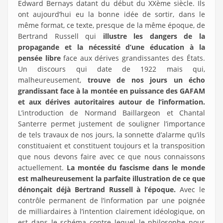
Edward Bernays datant du début du XXème siècle. Ils
ont aujourd’hui eu la bonne idée de sortir, dans le
même format, ce texte, presque de la même époque, de
Bertrand Russell qui
illustre les dangers de la
propagande et la nécessité d’une éducation à la
pensée libre
face aux dérives grandissantes des États.
Un discours qui date de 1922 mais qui,
malheureusement,
trouve de nos jours un écho
grandissant face à la montée en puissance des GAFAM
et aux dérives autoritaires autour de l’information.
L’introduction de Normand Baillargeon et Chantal
Santerre permet justement de souligner l’importance
de tels travaux de nos jours, la sonnette d’alarme qu’ils
constituaient et constituent toujours et la transposition
que nous devons faire avec ce que nous connaissons
actuellement.
La montée du fascisme dans le monde
est malheureusement la parfaite illustration de ce que
dénonçait déjà Bertrand Russell à l’époque.
Avec le
contrôle permanent de l’information par une poignée
de milliardaires à l’intention clairement idéologique, on
est dans le schéma contre lequel le philosophe nous