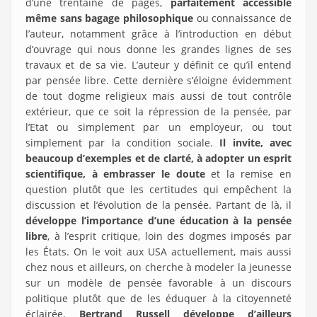
d’une trentaine de pages,
parfaitement accessible
même sans bagage philosophique
ou connaissance de
l’auteur, notamment grâce à l’introduction en début
d’ouvrage qui nous donne les grandes lignes de ses
travaux et de sa vie. L’auteur y définit ce qu’il entend
par pensée libre. Cette dernière s’éloigne évidemment
de tout dogme religieux mais aussi de tout contrôle
extérieur, que ce soit la répression de la pensée, par
l’Etat ou simplement par un employeur, ou tout
simplement par la condition sociale.
Il invite, avec
beaucoup d’exemples et de clarté, à adopter un esprit
scientifique, à embrasser le doute
et la remise en
question plutôt que les certitudes qui empêchent la
discussion et l’évolution de la pensée. Partant de là, il
développe l’importance d’une éducation à la pensée
libre
, à l’esprit critique, loin des dogmes imposés par
les États. On le voit aux USA actuellement, mais aussi
chez nous et ailleurs, on cherche à modeler la jeunesse
sur un modèle de pensée favorable à un discours
politique plutôt que de les éduquer à la citoyenneté
éclairée.
Bertrand Russell développe d’ailleurs