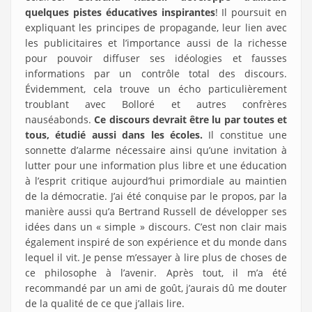
quelques pistes éducatives inspirantes
! Il poursuit en
expliquant les principes de propagande, leur lien avec
les publicitaires et l’importance aussi de la richesse
pour pouvoir diffuser ses idéologies et fausses
informations par un contrôle total des discours.
Évidemment, cela trouve un écho particulièrement
troublant avec Bolloré et autres confrères
nauséabonds.
Ce discours devrait être lu par toutes et
tous, étudié aussi dans les écoles.
Il constitue une
sonnette d’alarme nécessaire ainsi qu’une invitation à
lutter pour une information plus libre et une éducation
à l’esprit critique aujourd’hui primordiale au maintien
de la démocratie. J’ai été conquise par le propos, par la
manière aussi qu’a Bertrand Russell de développer ses
idées dans un « simple » discours. C’est non clair mais
également inspiré de son expérience et du monde dans
lequel il vit. Je pense m’essayer à lire plus de choses de
ce philosophe à l’avenir. Après tout, il m’a été
recommandé par un ami de goût, j’aurais dû me douter
de la qualité de ce que j’allais lire.