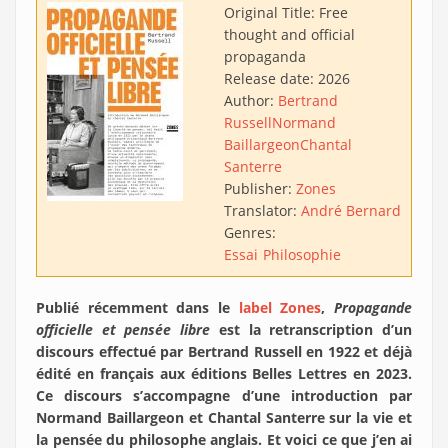
Original Title:
Free
thought and official
propaganda
Release date:
2026
Author:
Bertrand
Russell
Normand
Baillargeon
Chantal
Santerre
Publisher:
Zones
Translator:
André Bernard
Genres:
Essai
Philosophie
Publié récemment dans le
label Zones
,
Propagande
officielle et pensée libre
est la retranscription d’un
discours effectué par Bertrand Russell en 1922 et déjà
édité en français aux éditions Belles Lettres en 2023.
Ce discours s’accompagne d’une introduction par
Normand Baillargeon et Chantal Santerre sur la vie et
la pensée du philosophe anglais. Et voici ce que j’en ai