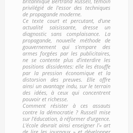
britannique Bertrand Russell, témoin
privilégié de l’essor des techniques
de propagande moderne.
Ce texte court et percutant, d’une
actualité saisissante, dresse un
diagnostic sans complaisance. La
propagande, nouvelle méthode de
gouvernement qui s’empare des
armes forgées par les publicitaires,
ne se contente plus d’interdire les
positions dissidentes: elle les étouffe
par la pression économique et la
distorsion des preuves. Elle offre
ainsi un avantage indu, sur le terrain
des idées, à ceux qui concentrent
pouvoir et richesse.
Comment résister à ces assauts
contre la démocratie ? Russell mise
sur l’éducation, à réformer d’urgence.
L’école devrait ainsi enseigner l’« art
de lire les journaux » et développer