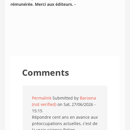
rémunérée. Merci aux éditeurs. -
Comments
Permalink
Submitted by
Baroona
(not verified)
on Sat, 27/06/2026 -
15:15
Répondre cent ans en avance aux
préoccupations actuelles, c'est de
la vraie science-fiction.