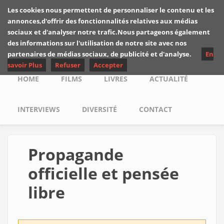
Skip to main content
Les cookies nous permettent de personnaliser le contenu et les
Les critiques de
annonces,d'offrir des fonctionnalités relatives aux médias
Yuyine
sociaux et d'analyser notre trafic.Nous partageons également
des informations sur l'utilisation de notre site avec nos
partenaires de médias sociaux, de publicité et d'analyse.
En
savoir Plus
Refuser
Accepter
Main menu
HOME
FILMS
LIVRES
ACTUALITÉ
INTERVIEWS
DIVERSITÉ
CONTACT
Propagande
officielle et pensée
libre