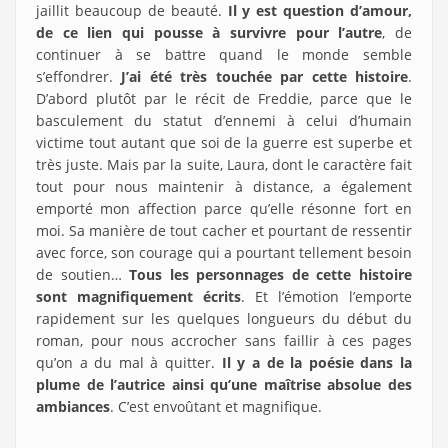
jaillit beaucoup de beauté.
Il y est question d’amour,
de ce lien qui pousse à survivre pour l’autre
, de
continuer à se battre quand le monde semble
s’effondrer.
J’ai été très touchée par cette histoire
.
D’abord plutôt par le récit de Freddie, parce que le
basculement du statut d’ennemi à celui d’humain
victime tout autant que soi de la guerre est superbe et
très juste. Mais par la suite, Laura, dont le caractère fait
tout pour nous maintenir à distance, a également
emporté mon affection parce qu’elle résonne fort en
moi. Sa manière de tout cacher et pourtant de ressentir
avec force, son courage qui a pourtant tellement besoin
de soutien…
Tous les personnages de cette histoire
sont magnifiquement écrits
. Et l’émotion l’emporte
rapidement sur les quelques longueurs du début du
roman, pour nous accrocher sans faillir à ces pages
qu’on a du mal à quitter.
Il y a de la poésie dans la
plume de l’autrice ainsi qu’une maîtrise absolue des
ambiances
. C’est envoûtant et magnifique.