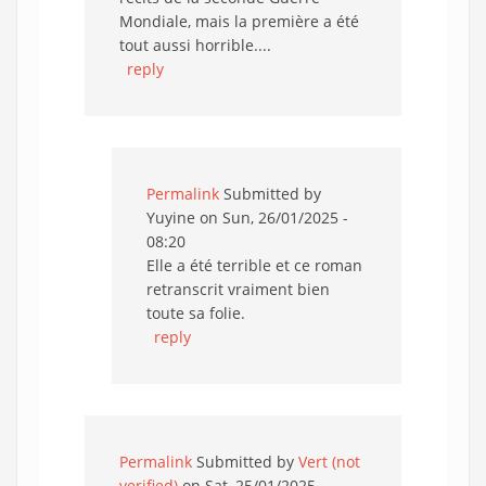
Mondiale, mais la première a été
tout aussi horrible....
reply
Permalink
Submitted by
Yuyine
on Sun, 26/01/2025 -
08:20
Elle a été terrible et ce roman
retranscrit vraiment bien
toute sa folie.
reply
Permalink
Submitted by
Vert (not
verified)
on Sat, 25/01/2025 -