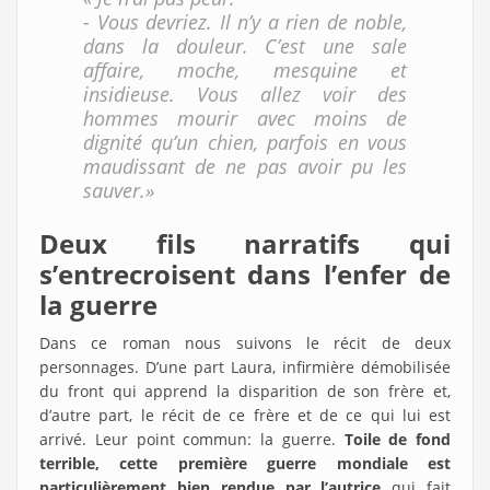
- Vous devriez. Il n’y a rien de noble,
dans la douleur. C’est une sale
affaire, moche, mesquine et
insidieuse. Vous allez voir des
hommes mourir avec moins de
dignité qu’un chien, parfois en vous
maudissant de ne pas avoir pu les
sauver.»
Deux fils narratifs qui
s’entrecroisent dans l’enfer de
la guerre
Dans ce roman nous suivons le récit de deux
personnages. D’une part Laura, infirmière démobilisée
du front qui apprend la disparition de son frère et,
d’autre part, le récit de ce frère et de ce qui lui est
arrivé. Leur point commun: la guerre.
Toile de fond
terrible, cette première guerre mondiale est
particulièrement bien rendue par l’autrice
qui fait