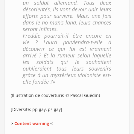
un soldat allemand. Tous deux
désorientés, ils vont devoir unir leurs
efforts pour survivre. Mais, une fois
dans le no man’s land, leurs chances
seront infimes.
Freddie pourrait-il être encore en
vie ? Laura parviendra-t-elle à
découvrir ce qui lui est vraiment
arrivé ? Et la rumeur selon laquelle
les soldats qui le souhaitent
oublieraient tous leurs souvenirs
grâce à un mystérieux violoniste est-
elle fondée ?»
(Illustration de couverture: © Pascal Guédin)
[Diversité: pp gay, ps gay]
>
Content warning
<