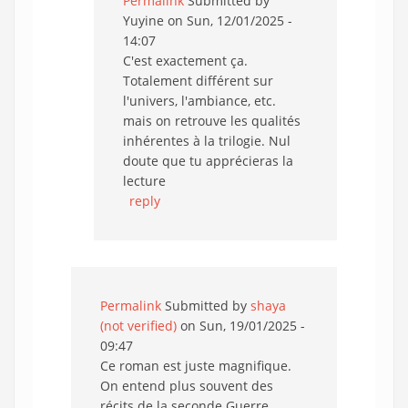
Permalink
Submitted by
Yuyine
on Sun, 12/01/2025 -
14:07
C'est exactement ça.
Totalement différent sur
l'univers, l'ambiance, etc.
mais on retrouve les qualités
inhérentes à la trilogie. Nul
doute que tu apprécieras la
lecture
reply
Permalink
Submitted by
shaya
(not verified)
on Sun, 19/01/2025 -
09:47
Ce roman est juste magnifique.
On entend plus souvent des
récits de la seconde Guerre