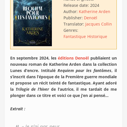
Release date:
2024
Author:
Katherine Arden
Publisher:
Denoël
Translator:
Jacques Collin
Genres:
Fantastique
Historique
En septembre 2024, les
éditions Denoël
publiaient un
nouveau roman de Katherine Arden dans la collection
Lunes d’encre. Intitulé
Requiem pour les fantômes
, il
s’inscrit dans l’époque de la Première guerre mondiale
et propose un récit teinté de fantastique. Ayant adoré
la
Trilogie de l’hiver
de l’autrice, il me tardait de me
plonger dans ce titre et voici ce que j’en ai pensé…
Extrait :
« Je n’ai pas peur.