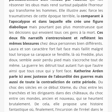
résonner les obus mais rend surtout palpable l’horreur
qui transforme les hommes. Elle illustre avec force les
traumatismes de cette époque terrible, la
comparant à
l’apocalypse et dans laquelle elle crée une figure
diabolique
mais pourtant pas plus monstrueuse que
les décisions qui envoient tous ces gens à la mort.
Ces
deux fils narratifs s’entrecroisent et reflètent les
mêmes blessures
chez deux personnes bien différents.
Laura et son caractère fort fait face mais faillit malgré
tout lorsque sa carapace se fendille, là où Freddie, plus
doux, semble avoir perdu pied mais s’accroche tout de
même. La guerre les détruit tout autant l’un que l’autre
ainsi que tous ceux qui y font face.
Katherine Arden
parle ici avec justesse de l’absurdité des guerres mais
aussi de toute la contradiction de cette période.
Du
choc des siècles en ce début XXeme, du choc entre les
tranchées et les dirigeants dans des châteaux, du choc
entre ces mondes, ancien et nouveau, qui se heurtent
brutalement. De cela, elle propose une histoire
fantastique où, finalement, l’incursion de l’irréel dans le