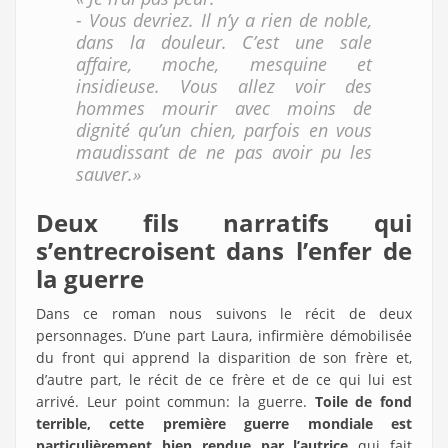
- Vous devriez. Il n’y a rien de noble,
dans la douleur. C’est une sale
affaire, moche, mesquine et
insidieuse. Vous allez voir des
hommes mourir avec moins de
dignité qu’un chien, parfois en vous
maudissant de ne pas avoir pu les
sauver.»
Deux fils narratifs qui
s’entrecroisent dans l’enfer de
la guerre
Dans ce roman nous suivons le récit de deux
personnages. D’une part Laura, infirmière démobilisée
du front qui apprend la disparition de son frère et,
d’autre part, le récit de ce frère et de ce qui lui est
arrivé. Leur point commun: la guerre.
Toile de fond
terrible, cette première guerre mondiale est
particulièrement bien rendue par l’autrice
qui fait