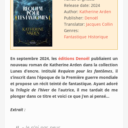
Release date:
2024
Author:
Katherine Arden
Publisher:
Denoël
Translator:
Jacques Collin
Genres:
Fantastique
Historique
En septembre 2024, les
éditions Denoël
publiaient un
nouveau roman de Katherine Arden dans la collection
Lunes d’encre. Intitulé
Requiem pour les fantômes
, il
s’inscrit dans l’époque de la Première guerre mondiale
et propose un récit teinté de fantastique. Ayant adoré
la
Trilogie de l’hiver
de l’autrice, il me tardait de me
plonger dans ce titre et voici ce que j’en ai pensé…
Extrait :
« Je n’ai pas peur.