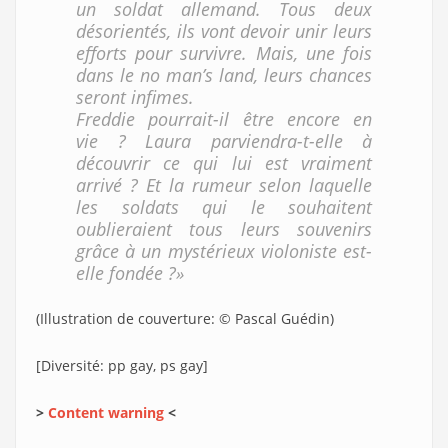
un soldat allemand. Tous deux
désorientés, ils vont devoir unir leurs
efforts pour survivre. Mais, une fois
dans le no man’s land, leurs chances
seront infimes.
Freddie pourrait-il être encore en
vie ? Laura parviendra-t-elle à
découvrir ce qui lui est vraiment
arrivé ? Et la rumeur selon laquelle
les soldats qui le souhaitent
oublieraient tous leurs souvenirs
grâce à un mystérieux violoniste est-
elle fondée ?»
(Illustration de couverture: © Pascal Guédin)
[Diversité: pp gay, ps gay]
>
Content warning
<