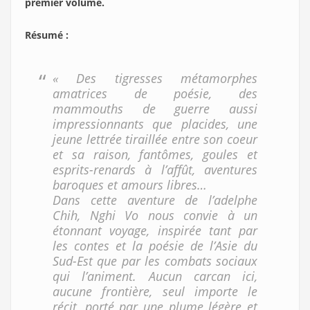
premier volume.
Résumé :
« Des tigresses métamorphes
amatrices de poésie, des
mammouths de guerre aussi
impressionnants que placides, une
jeune lettrée tiraillée entre son coeur
et sa raison, fantômes, goules et
esprits-renards à l’affût, aventures
baroques et amours libres…
Dans cette aventure de l’adelphe
Chih, Nghi Vo nous convie à un
étonnant voyage, inspirée tant par
les contes et la poésie de l’Asie du
Sud-Est que par les combats sociaux
qui l’animent. Aucun carcan ici,
aucune frontière, seul importe le
récit, porté par une plume légère et