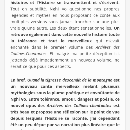
histoires
et l’Histoire
se transmettent et s’écrivent.
Tout en subtilité, Nghi Vo questionne nos propres
légendes et mythes en nous proposant ce conte aux
multiples versions sans jamais trancher sur une plus
vraie qu’une autre. Les deux étant sensationnelles.
On
retrouve également dans cette nouvelle histoire toute
la tolérance et tout le merveilleux
qui m’avait
enchanté dans le premier volume des
Archives des
Collines-Chantantes
. Et malgré ma petite déception ici,
j’attends déjà impatiemment un nouveau volume, ne
serait-ce que pour ces aspects.
En bref,
Quand la tigresse descendit de la montagne
est
un nouveau conte merveilleux mêlant plusieurs
mythologies sous la plume poétique et envoûtante de
Nghi Vo. Entre tolérance, amour, dangers et poésie, ce
nouvel opus des
Archives des Collines-chantantes
est
très beau et propose une réflexion sur le point de vue
depuis lesquels l’Histoire se raconte. J’ai cependant
été un peu déçue par sa narration plus linéaire que le