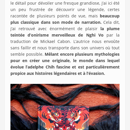
le détail pour dévoiler une fresque grandiose, j’ai ici été
un peu frustrée de découvrir une légende, certes
racontée de plusieurs points de vue, mais
beaucoup
plus classique dans son mode de narration.
Cela dit,
j’ai retrouvé avec énormément de plaisir
la plume
teintée d’onirisme merveilleux de Nghi Vo
par la
traduction de Mickael Cabon. L’autrice nous envoûte
sans faillir et nous transporte dans son univers où tout
semble possible.
Mêlant encore plusieurs mythologies
pour en créer une originale, le monde dans lequel
évolue l’adelphe Chih fascine et est particulièrement
propice aux histoires légendaires
et à l’évasion.