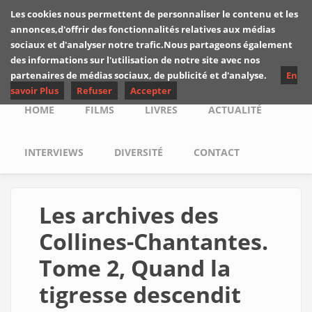
Skip to main content
Les cookies nous permettent de personnaliser le contenu et les
Les critiques de
annonces,d'offrir des fonctionnalités relatives aux médias
Yuyine
sociaux et d'analyser notre trafic.Nous partageons également
des informations sur l'utilisation de notre site avec nos
partenaires de médias sociaux, de publicité et d'analyse.
En
savoir Plus
Refuser
Accepter
Main menu
HOME
FILMS
LIVRES
ACTUALITÉ
INTERVIEWS
DIVERSITÉ
CONTACT
Les archives des
Collines-Chantantes.
Tome 2, Quand la
tigresse descendit