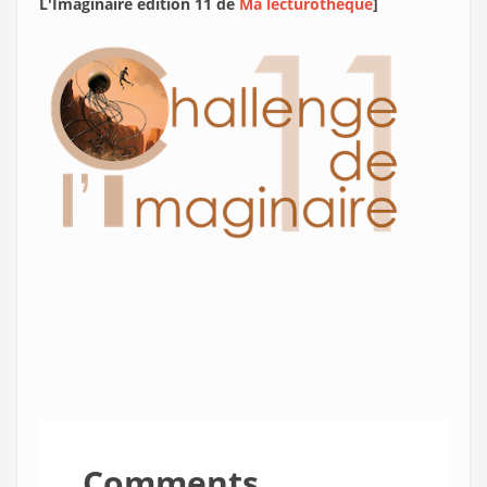
L'Imaginaire édition 11 de
Ma lecturothèque
]
Comments