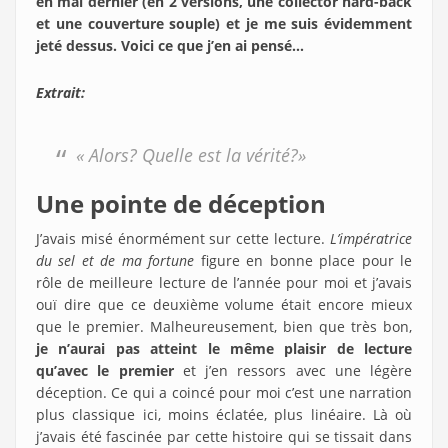
en mai dernier (en 2 versions, une collector hard-back
et une couverture souple) et je me suis évidemment
jeté dessus. Voici ce que j’en ai pensé…
Extrait:
« Alors? Quelle est la vérité?»
Une pointe de déception
J’avais misé énormément sur cette lecture.
L’impératrice
du sel et de ma fortune
figure en bonne place pour le
rôle de meilleure lecture de l’année pour moi et j’avais
ouï dire que ce deuxième volume était encore mieux
que le premier. Malheureusement, bien que très bon,
je n’aurai pas atteint le même plaisir de lecture
qu’avec le premier
et j’en ressors avec une légère
déception. Ce qui a coincé pour moi c’est une narration
plus classique ici, moins éclatée, plus linéaire. Là où
j’avais été fascinée par cette histoire qui se tissait dans