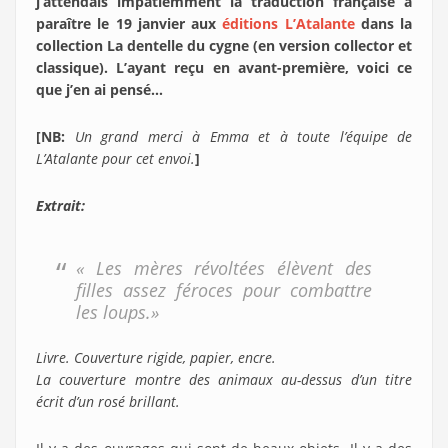
j’attendais impatiemment la traduction française à
paraître le 19 janvier aux
éditions L’Atalante
dans la
collection La dentelle du cygne (en version collector et
classique). L’ayant reçu en avant-première, voici ce
que j’en ai pensé…
[NB:
Un grand merci à Emma et à toute l’équipe de
L’Atalante pour cet envoi.
]
Extrait:
« Les mères révoltées élèvent des
filles assez féroces pour combattre
les loups.»
Livre. Couverture rigide, papier, encre.
La couverture montre des animaux au-dessus d’un titre
écrit d’un rosé brillant.