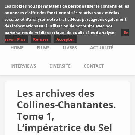
Skip to main content
Les cookies nous permettent de personnaliser le contenu et les
Les critiques de
annonces,d'offrir des fonctionnalités relatives aux médias
Yuyine
sociaux et d'analyser notre trafic.Nous partageons également
des informations sur l'utilisation de notre site avec nos
partenaires de médias sociaux, de publicité et d'analyse.
En
savoir Plus
Refuser
Accepter
Main menu
HOME
FILMS
LIVRES
ACTUALITÉ
INTERVIEWS
DIVERSITÉ
CONTACT
Les archives des
Collines-Chantantes.
Tome 1,
L’impératrice du Sel