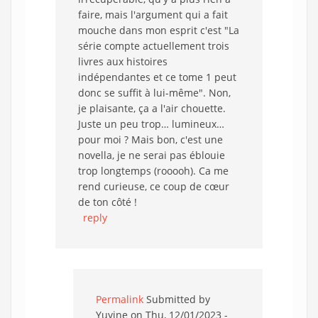
faire, mais l'argument qui a fait
mouche dans mon esprit c'est "La
série compte actuellement trois
livres aux histoires
indépendantes et ce tome 1 peut
donc se suffit à lui-même". Non,
je plaisante, ça a l'air chouette.
Juste un peu trop… lumineux…
pour moi ? Mais bon, c'est une
novella, je ne serai pas éblouie
trop longtemps (rooooh). Ca me
rend curieuse, ce coup de cœur
de ton côté !
reply
Permalink
Submitted by
Yuyine
on Thu, 12/01/2023 -