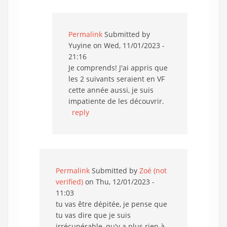
Permalink
Submitted by
Yuyine
on Wed, 11/01/2023 -
21:16
Je comprends! J'ai appris que
les 2 suivants seraient en VF
cette année aussi, je suis
impatiente de les découvrir.
reply
Permalink
Submitted by
Zoé (not
verified)
on Thu, 12/01/2023 -
11:03
tu vas être dépitée, je pense que
tu vas dire que je suis
irrécupérable, qu'y a plus rien à