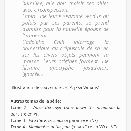
humiliée, elle doit choisir ses alliés
avec circonspection.
Lapin, une jeune servante vendue au
palais par ses parents, se prend
d’amitié pour la nouvelle épouse de
l’empereur.
L’adelphe Chih interroge la
domestique au crépuscule de sa vie
sur les divers objets peuplant sa
maison. Leurs origines forment une
histoire apocryphe jusqu’alors
ignorée.»
(Illustration de couverture : © Alyssa Winans)
Autres tomes de la série:
Tome 2 -
When the tiger came down the mountain
(à
paraître en VF)
Tome 3 -
Into the Riverlands
(à paraître en VF)
Tome 4 -
Mammoths at the gate
(à paraître en VO et VF)