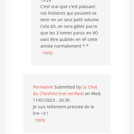
C'est vrai que c'est plaisant
ces histoires qui peuvent se
tenir en un seul petit volume.
Cela dit, on sera gâtés parce
que les 3 tomes parus en VO
vont être publiés en VF cette
année normalement *-*
reply
Permalink
Submitted by
Le Chat
du Cheshire (not verified)
on Wed,
11/01/2023 - 20:30
Je suis tellement pressée de le
lire <3 !
reply