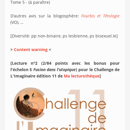
Tome 5 - (à paraître)
D’autres avis sur la blogosphère:
Fourbis et Têtologie
(VO), …
[Diversité: pp non-binaire, ps lesbienne, ps bisexuel.le]
>
Content warning
<
[Lecture n°2 (2/84 points avec les bonus pour
l'échelon 5
Fusion dans l’utopique
) pour le Challenge de
L'Imaginaire édition 11 de
Ma lecturothèque
]