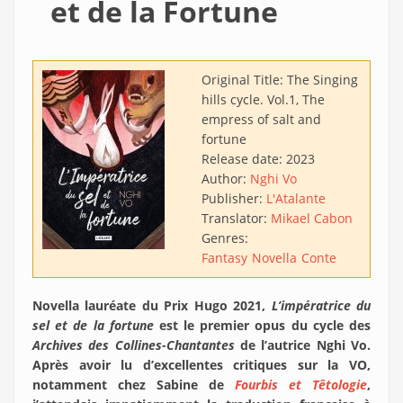
et de la Fortune
Original Title:
The Singing
hills cycle. Vol.1, The
empress of salt and
fortune
Release date:
2023
Author:
Nghi Vo
Publisher:
L'Atalante
Translator:
Mikael Cabon
Genres:
Fantasy
Novella
Conte
Novella lauréate du Prix Hugo 2021,
L’impératrice du
sel et de la fortune
est le premier opus du cycle des
Archives des Collines-Chantantes
de l’autrice Nghi Vo.
Après avoir lu d’excellentes critiques sur la VO,
notamment chez Sabine de
Fourbis et Têtologie
,