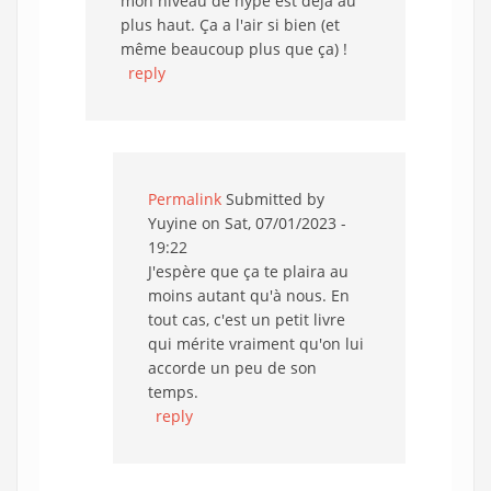
mon niveau de hype est déjà au
plus haut. Ça a l'air si bien (et
même beaucoup plus que ça) !
reply
Permalink
Submitted by
Yuyine
on Sat, 07/01/2023 -
19:22
J'espère que ça te plaira au
moins autant qu'à nous. En
tout cas, c'est un petit livre
qui mérite vraiment qu'on lui
accorde un peu de son
temps.
reply