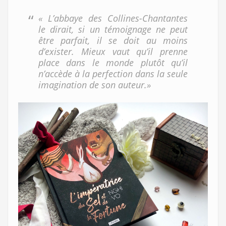
« L’abbaye des Collines-Chantantes
le dirait, si un témoignage ne peut
être parfait, il se doit au moins
d’exister. Mieux vaut qu’il prenne
place dans le monde plutôt qu’il
n’accède à la perfection dans la seule
imagination de son auteur.»