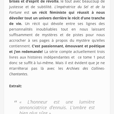
brisés et d’esprit de révolte
,
le tout avec beaucoup de
justesse et de subtilité.
L’impératrice du Sel et de la
Fortune
est
un récit féministe qui réussit à nous
dévoiler tout un univers derrière le récit d’une tranche
de vie.
Un récit qui dévoile entre ses lignes des
personnalités inoubliables tout en nous laissant
suffisamment de mystères et de pistes pour nous
accrocher à ses pages à propos du mystère qu’elles
contiennent.
C’est passionnant, émouvant et poétique
et j’en redemande!
La série compte actuellement trois
livres aux histoires indépendantes et ce tome 1 peut
donc se suffit à lui-même. Mais il est évident que je ne
m’arrêterai pas là avec les
Archives des Collines-
Chantantes
.
Extrait:
« L’honneur est une lumière
annonciatrice d’ennuis. L’ombre est
bien plus sûre.»