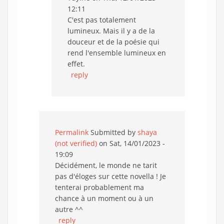
12:11
C'est pas totalement
lumineux. Mais il y a de la
douceur et de la poésie qui
rend l'ensemble lumineux en
effet.
reply
Permalink
Submitted by
shaya
(not verified)
on Sat, 14/01/2023 -
19:09
Décidément, le monde ne tarit
pas d'éloges sur cette novella ! Je
tenterai probablement ma
chance à un moment ou à un
autre ^^
reply