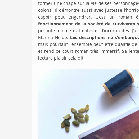
former une chape sur la vie de ses personnages,
colons. Il démontre aussi avec justesse l’horr
espoir peut engendrer. C’est un roman 
fonctionnement de la société de survivants 
pesante teintée d’attentes et d’incertitudes. J’
Marina Heide.
Les descriptions ne s’embarque
mais pourtant l’ensemble peut être qualifié de
et rend ce court roman très immersif. Sa lent
lecture plaisir cela dit.