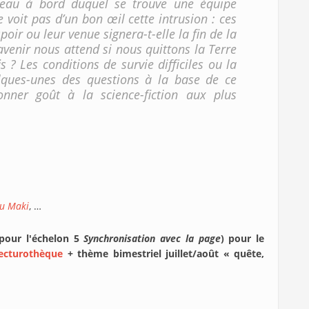
sseau à bord duquel se trouve une équipe
 voit pas d’un bon œil cette intrusion : ces
oir ou leur venue signera-t-elle la fin de la
venir nous attend si nous quittons la Terre
 ? Les conditions de survie difficiles ou la
lques-unes des questions à la base de ce
nner goût à la science-fiction aux plus
du Maki
, …
 pour l'échelon 5
Synchronisation avec la page
) pour le
ecturothèque
+ thème bimestriel juillet/août « quête,