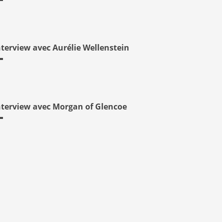
nterview avec Aurélie Wellenstein
nterview avec Morgan of Glencoe