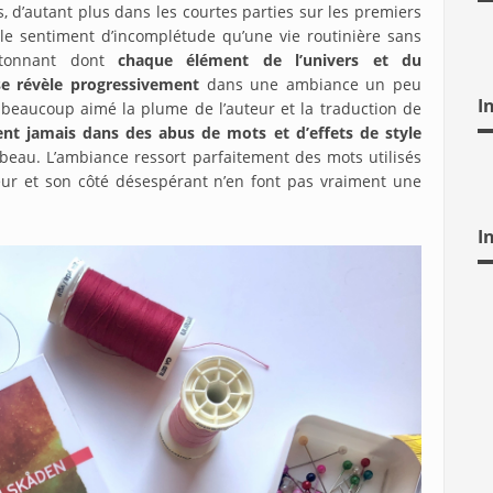
 d’autant plus dans les courtes parties sur les premiers
ible sentiment d’incomplétude qu’une vie routinière sans
étonnant dont
chaque élément de l’univers et du
se révèle progressivement
dans une ambiance un peu
I
ai beaucoup aimé la plume de l’auteur et la traduction de
nt jamais dans des abus de mots et d’effets de style
 beau. L’ambiance ressort parfaitement des mots utilisés
eur et son côté désespérant n’en font pas vraiment une
I