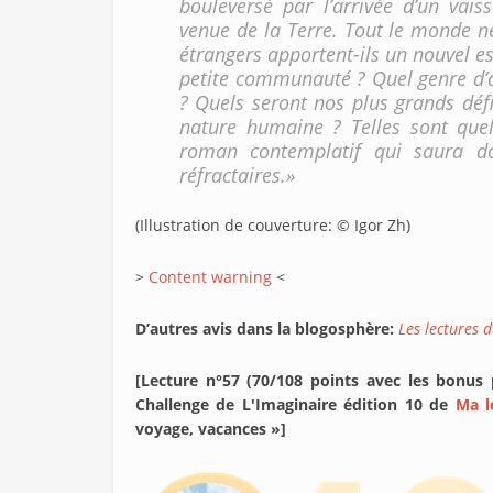
bouleversé par l’arrivée d’un vai
venue de la Terre. Tout le monde ne
étrangers apportent-ils un nouvel esp
petite communauté ? Quel genre d’a
? Quels seront nos plus grands défis
nature humaine ? Telles sont que
roman contemplatif qui saura do
réfractaires.»
(Illustration de couverture: © Igor Zh)
>
Content warning
<
D’autres avis dans la blogosphère:
Les lectures 
[Lecture n°57 (70/108 points avec les bonus
Challenge de L'Imaginaire édition 10 de
Ma l
voyage, vacances »]