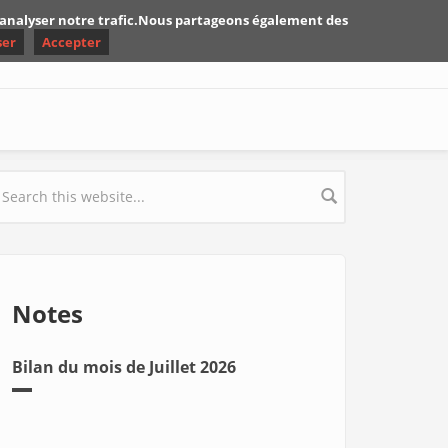
d'analyser notre trafic.Nous partageons également des
ser
Accepter
earch form
Notes
Bilan du mois de Juillet 2026