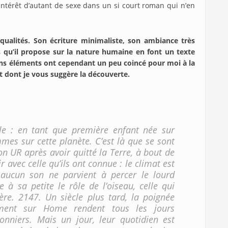
ntérêt d’autant de sexe dans un si court roman qui n’en
ualités. Son écriture minimaliste, son ambiance très
u’il propose sur la nature humaine en font un texte
ains éléments ont cependant un peu coincé pour moi à la
nt dont je vous suggère la découverte.
lle : en tant que première enfant née sur
mes sur cette planète. C’est là que se sont
ion UR après avoir quitté la Terre, à bout de
r avec celle qu’ils ont connue : le climat est
t aucun son ne parvient à percer le lourd
e à sa petite le rôle de l’oiseau, celle qui
ère. 2147. Un siècle plus tard, la poignée
lement sur Home rendent tous les jours
nniers. Mais un jour, leur quotidien est