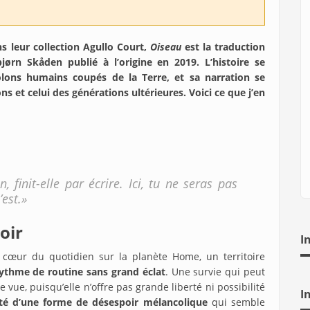
s leur collection Agullo Court,
Oiseau
est la traduction
ørn Skåden publié à l’origine en 2019. L’histoire se
lons humains coupés de la Terre, et sa narration se
s et celui des générations ultérieures. Voici ce que j’en
 finit-elle par écrire. Ici, tu ne seras pas
est.»
oir
I
cœur du quotidien sur la planète Home, un territoire
ythme de routine sans grand éclat
. Une survie qui peut
 vue, puisqu’elle n’offre pas grande liberté ni possibilité
I
nté d’une forme de désespoir mélancolique
qui semble