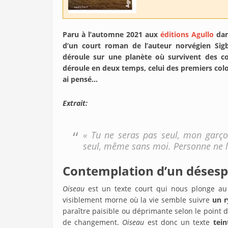
Paru à l’automne 2021 aux
éditions Agullo
dan
d’un court roman de l’auteur norvégien Sigbj
déroule sur une planète où survivent des co
déroule en deux temps, celui des premiers colon
ai pensé…
Extrait:
« Tu ne seras pas seul, mon garçon,
seul, même sans moi. Personne ne l’
Contemplation d’un désesp
Oiseau
est un texte court qui nous plonge au 
visiblement morne où la vie semble suivre
un r
paraître paisible ou déprimante selon le point de
de changement.
Oiseau
est donc un texte
tei