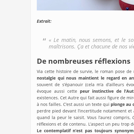
Extrait:
« Le matin, nous semons, et le soi
maîtrisons. Ça et chacune de nos vi
De nombreuses réflexions
Via cette histoire de survie, le roman pose 
nostalgie qui nous maintient le regard en arr
souvent de s’épanouir (cela m’a d’ailleurs év
évoque aussi cette
peur instinctive de l’Aut
existences. Cet Autre qui fait aussi figure de m
à nos failles. C’est aussi un texte qui
plonge au 
perdre pied devant l’incertitude notamment et
quand la peur le saisit. Vous l’aurez compris,
réflexions et de contenu. L’aspect un peu trop 
Le contemplatif n’est pas toujours synonym