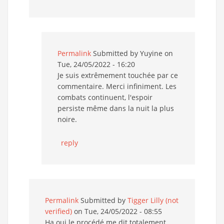
Permalink
Submitted by
Yuyine
on
Tue, 24/05/2022 - 16:20
Je suis extrêmement touchée par ce
commentaire. Merci infiniment. Les
combats continuent, l'espoir
persiste même dans la nuit la plus
noire.
reply
Permalink
Submitted by
Tigger Lilly (not
verified)
on Tue, 24/05/2022 - 08:55
Ha oui le procédé me dit totalement