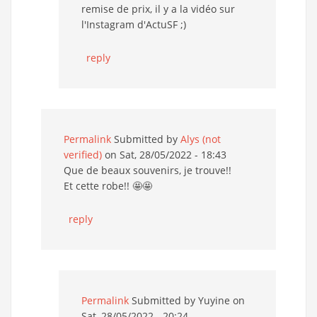
remise de prix, il y a la vidéo sur
l'Instagram d'ActuSF ;)
reply
Permalink
Submitted by
Alys (not
verified)
on Sat, 28/05/2022 - 18:43
Que de beaux souvenirs, je trouve!!
Et cette robe!! 🤩🤩
reply
Permalink
Submitted by
Yuyine
on
Sat, 28/05/2022 - 20:24