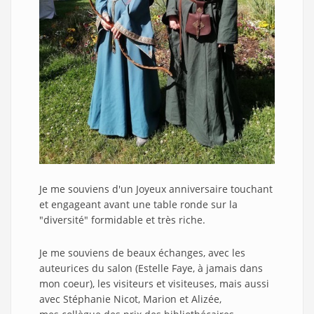
Je me souviens d'un Joyeux anniversaire touchant
et engageant avant une table ronde sur la
"diversité" formidable et très riche.
Je me souviens de beaux échanges, avec les
auteurices du salon (Estelle Faye, à jamais dans
mon coeur), les visiteurs et visiteuses, mais aussi
avec Stéphanie Nicot, Marion et Alizée,