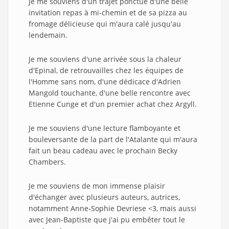
Je me souviens d'un trajet ponctué d'une belle
invitation repas à mi-chemin et de sa pizza au
fromage délicieuse qui m'aura calé jusqu'au
lendemain.
Je me souviens d'une arrivée sous la chaleur
d'Epinal, de retrouvailles chez les équipes de
l'Homme sans nom, d'une dédicace d'Adrien
Mangold touchante, d'une belle rencontre avec
Etienne Cunge et d'un premier achat chez Argyll.
Je me souviens d'une lecture flamboyante et
bouleversante de la part de l'Atalante qui m'aura
fait un beau cadeau avec le prochain Becky
Chambers.
Je me souviens de mon immense plaisir
d'échanger avec plusieurs auteurs, autrices,
notamment Anne-Sophie Devriese <3, mais aussi
avec Jean-Baptiste que j'ai pu embêter tout le