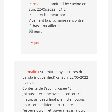
Permalink
Submitted by
Yuyine
on
Sun, 22/05/2022 - 21:24
Plaisir et honneur partagé.
Vivement la prochaine rencontre,
là-bas... ou ailleurs.
reply
Permalink
Submitted by
Lectures du
panda (not verified)
on Sun, 22/05/2022
- 21:28
Contente de t’avoir croisée 😊
J’ai aussi terminé avec le concert ce
matin, un beau final plein d’émotions
pour cette édition particulière...
j’espère qu’on retrouvera les ima qu’on