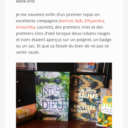
week-end.
Je me souviens enfin d'un premier repas en
excellente compagnie (
Aelinel
,
Bob
,
Elhyandra
,
Anouchka
, Laurent), des premiers rires et des
premiers clins d'oeil lorsque deux rubans rouges
et noirs étaient aperçus sur un poignet, un badge
ou un sac. Et que ça faisait du bien de ne pas se
sentir seule.