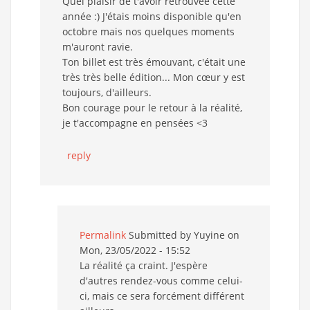
Quel plaisir de t'avoir retrouvée cette
année :) J'étais moins disponible qu'en
octobre mais nos quelques moments
m'auront ravie.
Ton billet est très émouvant, c'était une
très très belle édition... Mon cœur y est
toujours, d'ailleurs.
Bon courage pour le retour à la réalité,
je t'accompagne en pensées <3
reply
Permalink
Submitted by
Yuyine
on
Mon, 23/05/2022 - 15:52
La réalité ça craint. J'espère
d'autres rendez-vous comme celui-
ci, mais ce sera forcément différent