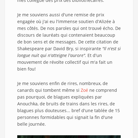
mes collègue des prix des bibliothécaires.
Je me souviens aussi d'une remise de prix
engagée où j'ai eu l'immense soutien d'Alizée à
mes côtés. De nos paroles qui ont trouvé écho. De
discours de lauréats qui contenaient beaucoup
de bon sens et de messages. De cette citation de
Shakespeare par David Bry, si inspirante
"Il n'est si
longue nuit
qui n'atteigne l'aurore".
Et d'un
mouvement de révolte collectif qui m'a fait un
bien fou!
Je me souviens enfin de rires, nombreux, de
canards qui tombent même si
Zoé
ne comprend
pas pourquoi, de blagues expliquées par
Anouchka, de bruits de trains dans les rires, de
blagues plus douteuses... bref d'une tablée de 15
personnes formidables qui signait la fin d'une
belle journée.