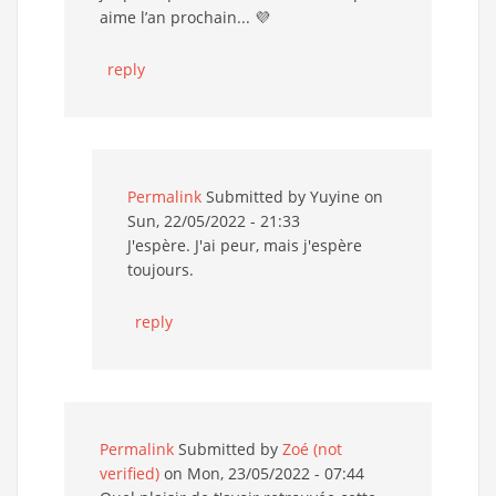
aime l’an prochain... 💜
reply
Permalink
Submitted by
Yuyine
on
Sun, 22/05/2022 - 21:33
J'espère. J'ai peur, mais j'espère
toujours.
reply
Permalink
Submitted by
Zoé (not
verified)
on Mon, 23/05/2022 - 07:44