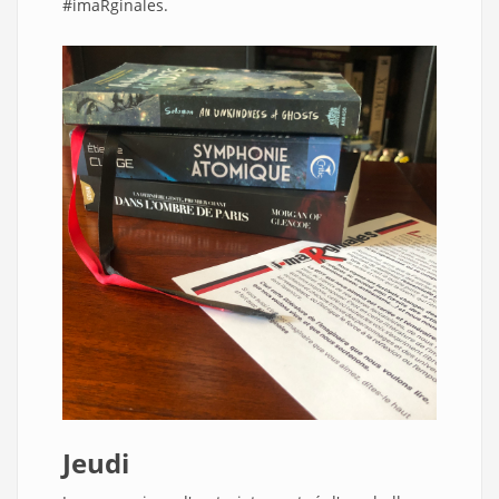
#imaRginales.
Jeudi