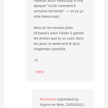
répétait aussi beaucoup à une
époque "lundi commencé,
semaine terminée" --> et ça ça
aide beaucoup).
Mais je t'en envoie plein
(d'espoir), pour t'aider à garder
les étoiles que tu as eues dans
les yeux ce week-end le plus
longtemps possible.
<3
reply
Permalink
Submitted by
Yuyine
on Mon, 23/05/2022 -