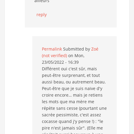
ailleurs
reply
Permalink
Submitted by
Zoé
(not verified)
on Mon,
23/05/2022 - 16:39
Différent oui c'est sûr, mais
peut-être surprenant, et tout
aussi beau, ou autrement beau.
Peut-être que je suis naïve d'y
croire encore… mais je retiens
les mots que ma mère me
répète sans cesse (pourtant une
sacrée pessimiste, c'est assez
cocasse quand j'y pense !) : "le
pire n'est jamais sûr". (Elle me