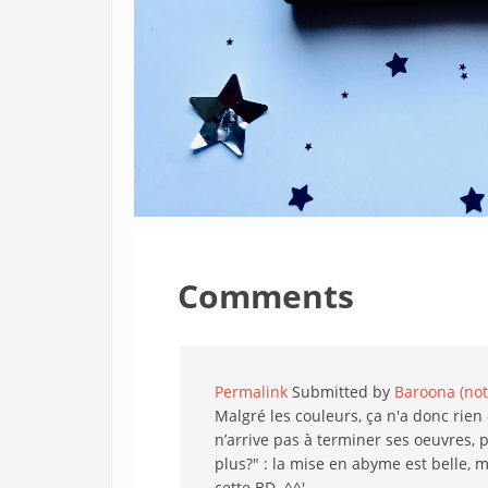
Comments
Permalink
Submitted by
Baroona (not 
Malgré les couleurs, ça n'a donc rie
n’arrive pas à terminer ses oeuvres, 
plus?" : la mise en abyme est belle, ma
cette BD. ^^'