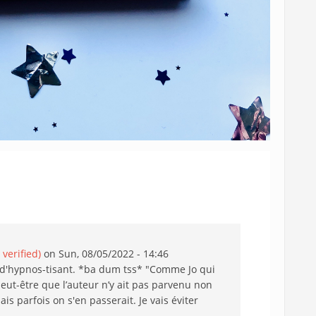
verified)
on Sun, 08/05/2022 - 14:46
n d'hypnos-tisant. *ba dum tss* "Comme Jo qui
peut-être que l’auteur n’y ait pas parvenu non
is parfois on s'en passerait. Je vais éviter