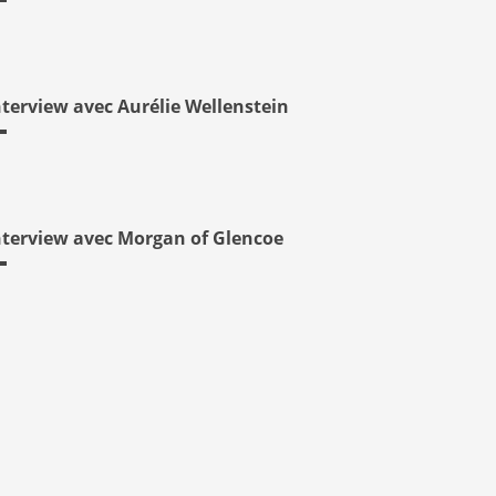
nterview avec Aurélie Wellenstein
nterview avec Morgan of Glencoe