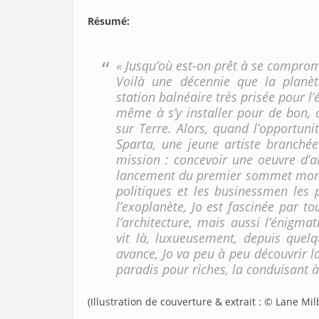
Résumé
:
« Jusqu’où est-on prêt à se comprom
Voilà une décennie que la planè
station balnéaire très prisée pour l
même à s’y installer pour de bon, a
sur Terre. Alors, quand l’opportunit
Sparta, une jeune artiste branchée
mission : concevoir une oeuvre d’a
lancement du premier sommet mond
politiques et les businessmen les 
l’exoplanète, Jo est fascinée par tou
l’architecture, mais aussi l’énigma
vit là, luxueusement, depuis quel
avance, Jo va peu à peu découvrir l
paradis pour riches, la conduisant 
(Illustration de couverture & extrait : © Lane Mi