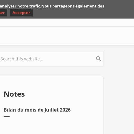
d'analyser notre trafic.Nous partageons également des
ser
Accepter
earch form
Notes
Bilan du mois de Juillet 2026