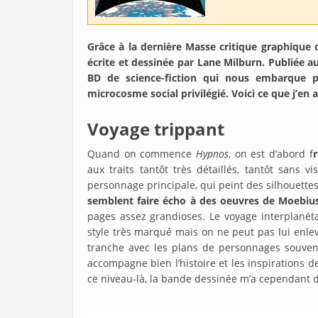
Grâce à la dernière Masse critique graphique 
écrite et dessinée par Lane Milburn. Publiée 
BD de science-fiction qui nous embarque
microcosme social privilégié. Voici ce que j’en
Voyage trippant
Quand on commence
Hypnos
, on est d’abord f
r
aux traits tantôt très détaillés, tantôt sans
personnage principale, qui peint des silhouette
semblent faire écho à des oeuvres de Moebiu
pages assez grandioses. Le voyage interplanét
style très marqué mais on ne peut pas lui enlev
tranche avec les plans de personnages souven
accompagne bien l’histoire et les inspirations d
ce niveau-là, la bande dessinée m’a cependant 