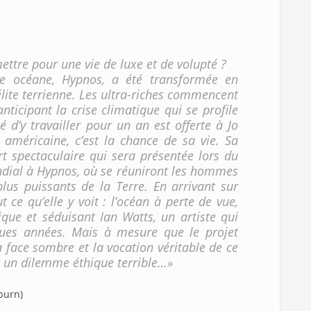
ettre pour une vie de luxe et de volupté ?
te océane, Hypnos, a été transformée en
’élite terrienne. Les ultra-riches commencent
nticipant la crise climatique qui se profile
é d’y travailler pour un an est offerte à Jo
 américaine, c’est la chance de sa vie. Sa
rt spectaculaire qui sera présentée lors du
ial à Hypnos, où se réuniront les hommes
plus puissants de la Terre. En arrivant sur
t ce qu’elle y voit : l’océan à perte de vue,
tique et séduisant Ian Watts, un artiste qui
ques années. Mais à mesure que le projet
a face sombre et la vocation véritable de ce
à un dilemme éthique terrible…»
lburn)