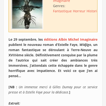
Imaginaire
Genres:
Fantastique
Horreur
Historique
Le 29 septembre, les
éditions Albin Michel Imaginaire
publient le nouveau roman d’Estelle Faye,
Widjigo
, un
roman fantastique se déroulant à Terre-Neuve au
XVIIIème siècle. Définitivement conquise par la plume
de l’autrice qui sait créer des ambiances très
immersives, j’attendais cette échappée dans le genre
horrifique avec impatience. Et voici ce que j’en ai
pensé…
[NB :
Un immense merci à Gilles Dumay pour ce service
presse et à Estelle Faye pour la dédicace.
]
Extrait: