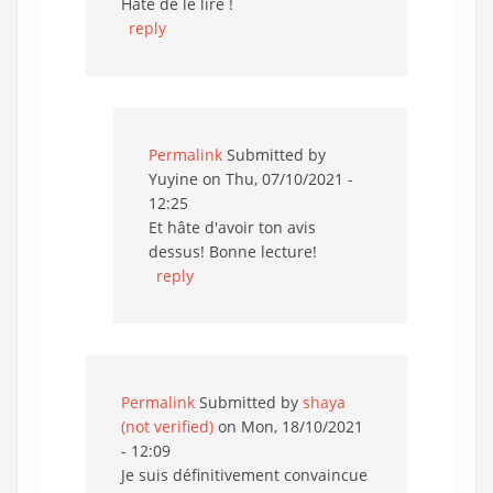
Hâte de le lire !
reply
Permalink
Submitted by
Yuyine
on Thu, 07/10/2021 -
12:25
Et hâte d'avoir ton avis
dessus! Bonne lecture!
reply
Permalink
Submitted by
shaya
(not verified)
on Mon, 18/10/2021
- 12:09
Je suis définitivement convaincue