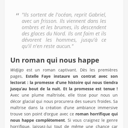
"Ils sortent de l'océan, reprit Gabriel,
avec un frisson. Ils viennent dans les
ombres et les brumes, ils descendent
des glaces du Nord. Ils ont faim et ils
dévorent les hommes, jusqu'à ce
qu'il n'en reste aucun."
Un roman qui nous happe
Widjigo
est un roman captivant. Dès les premières
pages,
Estelle Faye instaure un contrat avec son
lectorat : la promesse d’une histoire qui nous tiendra
jusqu’au bout de la nuit. Et la promesse est tenue !
Avec une plume maîtrisée, elle tisse pour nous un
décor glacial qui nous procurera des sueurs froides. Sa
maîtrise dans la création d’une ambiance immersive
trouve son point d’orgue avec ce
roman horrifique qui
nous happe complètement
. Si vous craignez le genre
horrifique, laissez-lui tout de même une chance car