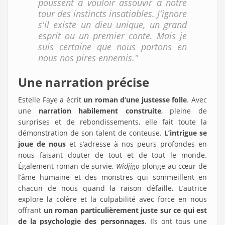
poussent à vouloir assouvir à notre
tour des instincts insatiables. J'ignore
s'il existe un dieu unique, un grand
esprit ou un premier conte. Mais je
suis certaine que nous portons en
nous nos pires ennemis."
Une narration précise
Estelle Faye a écrit
un roman d’une justesse folle
. Avec
une
narration habilement construite
, pleine de
surprises et de rebondissements, elle fait toute la
démonstration de son talent de conteuse.
L’intrigue se
joue de nous
et s’adresse à nos peurs profondes en
nous faisant douter de tout et de tout le monde.
Également roman de survie,
Widjigo
plonge au cœur de
l’âme humaine et des monstres qui sommeillent en
chacun de nous quand la raison défaille
.
L’autrice
explore la colère et la culpabilité avec force en nous
offrant
un roman particulièrement juste sur ce qui est
de la psychologie
des personnages
. Ils ont tous une