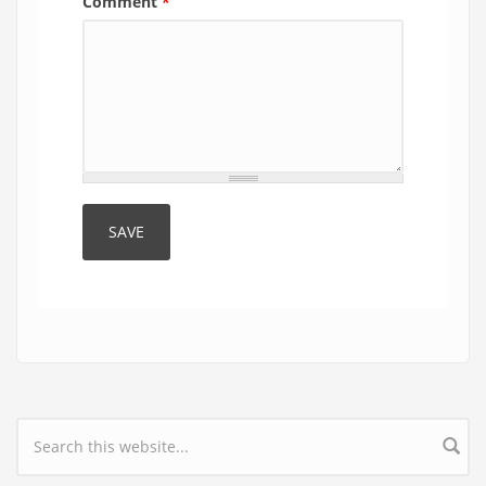
Comment
*
Search form