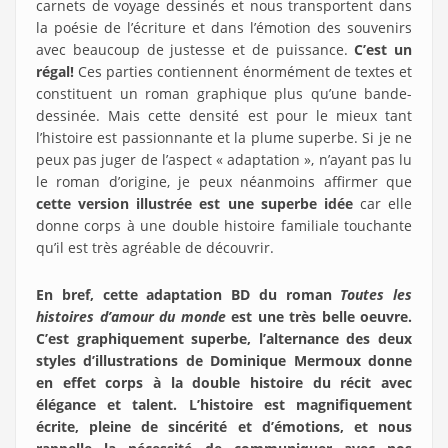
carnets de voyage dessinés et nous transportent dans
la poésie de l’écriture et dans l’émotion des souvenirs
avec beaucoup de justesse et de puissance.
C’est un
régal!
Ces parties contiennent énormément de textes et
constituent un roman graphique plus qu’une bande-
dessinée. Mais cette densité est pour le mieux tant
l’histoire est passionnante et la plume superbe. Si je ne
peux pas juger de l’aspect « adaptation », n’ayant pas lu
le roman d’origine, je peux néanmoins affirmer que
cette version illustrée est une superbe idée
car elle
donne corps à une double histoire familiale touchante
qu’il est très agréable de découvrir.
En bref, cette adaptation BD du roman
Toutes les
histoires d’amour du monde
est une très belle oeuvre.
C’est graphiquement superbe, l’alternance des deux
styles d’illustrations de Dominique Mermoux donne
en effet corps à la double histoire du récit avec
élégance et talent. L’histoire est magnifiquement
écrite, pleine de sincérité et d’émotions, et nous