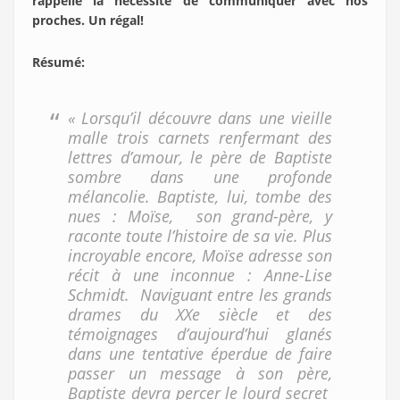
rappelle la nécessité de communiquer avec nos
proches. Un régal!
Résumé
:
« Lorsqu’il découvre dans une vieille
malle trois carnets renfermant des
lettres d’amour, le père de Baptiste
sombre dans une profonde
mélancolie. Baptiste, lui, tombe des
nues : Moïse, son grand-père, y
raconte toute l’histoire de sa vie. Plus
incroyable encore, Moïse adresse son
récit à une inconnue : Anne-Lise
Schmidt. Naviguant entre les grands
drames du XXe siècle et des
témoignages d’aujourd’hui glanés
dans une tentative éperdue de faire
passer un message à son père,
Baptiste devra percer le lourd secret