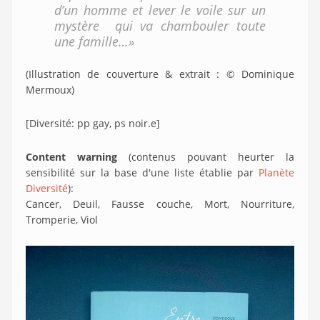
d’un homme et lever le voile sur un
mystère qui va chambouler toute
une famille…»
(Illustration de couverture & extrait : © Dominique
Mermoux)
[Diversité: pp gay, ps noir.e]
Content warning
(contenus pouvant heurter la
sensibilité sur la base d'une liste établie par
Planète
Diversité
):
Cancer, Deuil, Fausse couche, Mort, Nourriture,
Tromperie, Viol