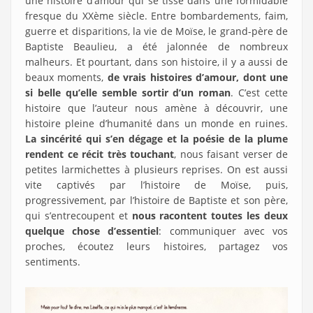
une histoire d’amour qui se tisse dans une formidable
fresque du XXème siècle. Entre bombardements, faim,
guerre et disparitions, la vie de Moïse, le grand-père de
Baptiste Beaulieu, a été jalonnée de nombreux
malheurs. Et pourtant, dans son histoire, il y a aussi de
beaux moments,
de vrais histoires d’amour, dont une
si belle qu’elle semble sortir d’un roman
. C’est cette
histoire que l’auteur nous amène à découvrir, une
histoire pleine d’humanité dans un monde en ruines.
La sincérité qui s’en dégage et la poésie de la plume
rendent ce récit très touchant
, nous faisant verser de
petites larmichettes à plusieurs reprises. On est aussi
vite captivés par l’histoire de Moïse, puis,
progressivement, par l’histoire de Baptiste et son père,
qui s’entrecoupent et
nous racontent toutes les deux
quelque chose d’essentiel
: communiquer avec vos
proches, écoutez leurs histoires, partagez vos
sentiments.