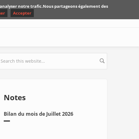
d'analyser notre trafic.Nous partageons également des
ser
Accepter
earch form
Notes
Bilan du mois de Juillet 2026