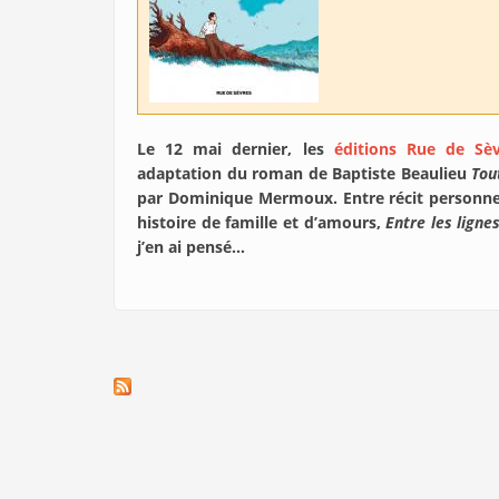
Le 12 mai dernier, les
éditions Rue de Sèv
adaptation du roman de Baptiste Beaulieu
Tout
par Dominique Mermoux. Entre récit personnel
histoire de famille et d’amours,
Entre les ligne
j’en ai pensé…