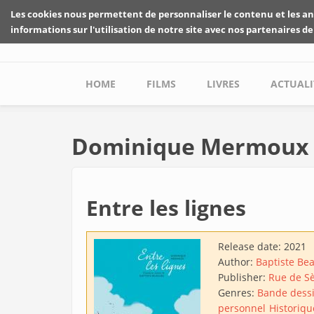
Skip to main content
Les cookies nous permettent de personnaliser le contenu et les an
informations sur l'utilisation de notre site avec nos partenaires de
Main menu
HOME
FILMS
LIVRES
ACTUALI
Dominique Mermoux
Entre les lignes
Release date:
2021
Author:
Baptiste Be
Publisher:
Rue de S
Genres:
Bande dess
personnel
Historiqu