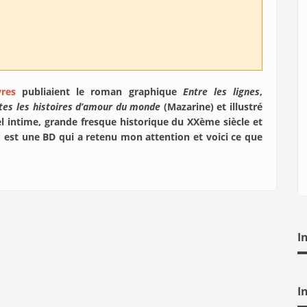
res
publiaient le roman graphique
Entre les lignes
,
es les histoires d’amour du monde
(Mazarine) et illustré
 intime, grande fresque historique du XXème siècle et
s
est une BD qui a retenu mon attention et voici ce que
I
I