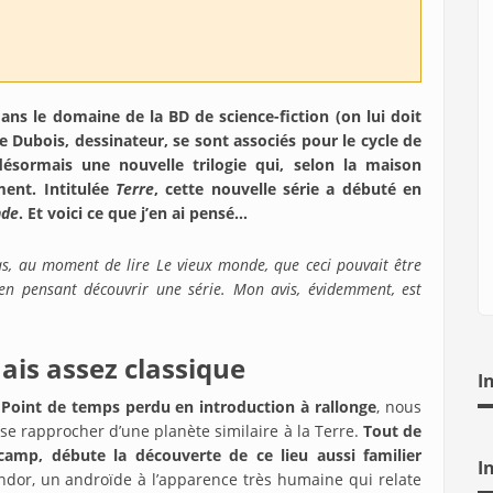
ans le domaine de la BD de science-fiction (on lui doit
e Dubois, dessinateur, se sont associés pour le cycle de
ésormais une nouvelle trilogie qui, selon la maison
ment. Intitulée
Terre
, cette nouvelle série a débuté en
nde
. Et voici ce que j’en ai pensé…
as, au moment de lire Le vieux monde, que ceci pouvait être
 en pensant découvrir une série. Mon avis, évidemment, est
ais assez classique
I
.
Point de temps perdu en introduction à rallonge
, nous
se rapprocher d’une planète similaire à la Terre.
Tout de
n camp, débute la découverte de ce lieu aussi familier
I
andor, un androïde à l’apparence très humaine qui relate