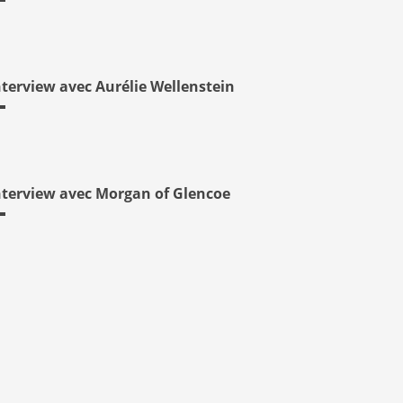
nterview avec Aurélie Wellenstein
nterview avec Morgan of Glencoe