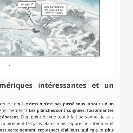
umériques intéressantes et un
e œuvre dont
le dessin n’est pas passé sous la souris d’un
e énormément !
Les planches sont soignées, foisonnantes
x épatant
. D’un point de vue tout à fait personnel, je suis
ulièrement les gros plans, mais j’apprécie l’intention et
’est certainement cet aspect d’ailleurs qui m’a le plus