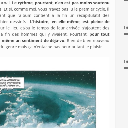
ournal.
Le rythme, pourtant, n’en est pas moins soutenu
 Et si, comme moi, vous n’avez pas lu le premier cycle, il
ant que l’album contient à la fin un récapitulatif des
ahier dessiné
. L’histoire, en elle-même, est pleine de
I
ur le lieu et/ou le temps de leur arrivée, s’ajoutent des
 la fin des hommes qui y vivaient. Pourtant,
pour tout
de même un sentiment de déjà-vu
. Rien de bien nouveau
du genre mais ça n’entache pas pour autant le plaisir.
I