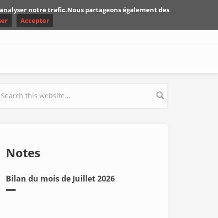
d'analyser notre trafic.Nous partageons également des
ser
Accepter
earch form
Notes
Bilan du mois de Juillet 2026