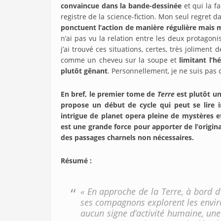
convaincue dans la bande-dessinée
et qui la f
registre de la science-fiction. Mon seul regret 
ponctuent l’action de manière régulière mais 
n’ai pas vu la relation entre les deux protagon
j’ai trouvé ces situations, certes, très joliment
comme un cheveu sur la soupe et
limitant l’h
plutôt gênant
. Personnellement, je ne suis pas 
En bref, le premier tome de
Terre
est plutôt un
propose un début de cycle qui peut se lire
intrigue de planet opera pleine de mystères 
est une grande force pour apporter de l’original
des passages charnels non nécessaires.
Résumé :
« En approche de la Terre, à bord d
ses compagnons explorent les envir
aucun signe d’activité humaine, une