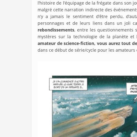
l’histoire de l’équipage de la frégate dans son j
malgré cette narration indirecte des événements.
n’y a jamais le sentiment d’être perdu, d’aut
personnages et de leurs liens dans un joli c
rebondissements
, entre les questionnements s
mystères sur la technologie de la planète et
amateur de science-fiction, vous aurez tout 
dans ce début de série/cycle pour les amateurs 