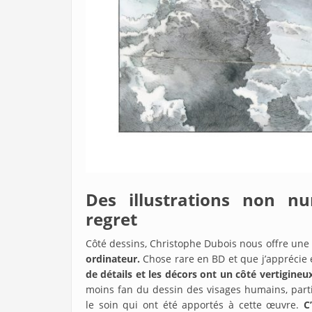
Des illustrations non n
regret
Côté dessins, Christophe Dubois nous offre un
ordinateur.
Chose rare en BD et que j’appréci
de détails et les décors ont un côté vertigineu
moins fan du dessin des visages humains, partic
le soin qui ont été apportés à cette œuvre.
C