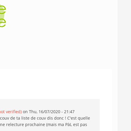
not verified)
on Thu, 16/07/2020 - 21:47
couv de ta liste de couv dis donc ! C'est quelle
e une relecture prochaine (mais ma PàL est pas