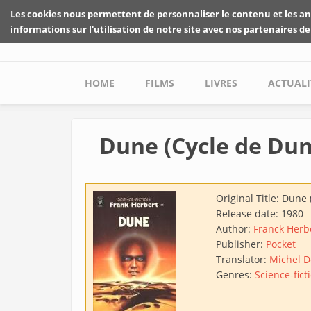
Skip to main content
Les cookies nous permettent de personnaliser le contenu et les an
informations sur l'utilisation de notre site avec nos partenaires de
Main menu
HOME
FILMS
LIVRES
ACTUALI
Dune (Cycle de Dun
Original Title:
Dune 
Release date:
1980
Author:
Franck Herb
Publisher:
Pocket
Translator:
Michel 
Genres:
Science-fict