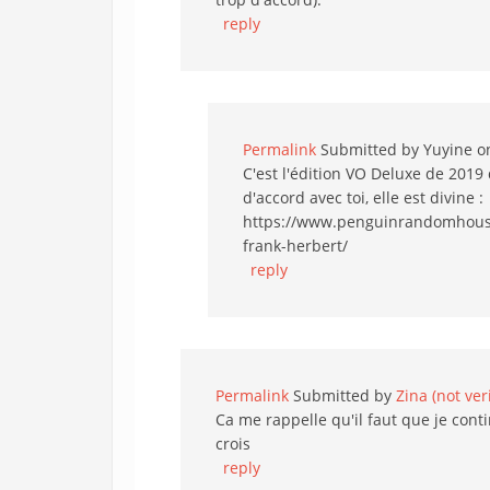
reply
Permalink
Submitted by
Yuyine
on
C'est l'édition VO Deluxe de 2019
d'accord avec toi, elle est divine :
https://www.penguinrandomhouse
frank-herbert/
reply
Permalink
Submitted by
Zina (not ver
Ca me rappelle qu'il faut que je conti
crois
reply