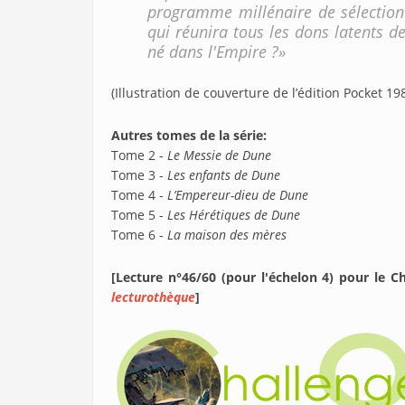
programme millénaire de sélection
qui réunira tous les dons latents d
né dans l'Empire ?»
(Illustration de couverture de l’édition Pocket 1
Autres tomes de la série:
Tome 2 -
Le Messie de Dune
Tome 3 -
Les enfants de Dune
Tome 4 -
L’Empereur-dieu de Dune
Tome 5 -
Les Hérétiques de Dune
Tome 6 -
La maison des mères
[Lecture n°46/60 (pour l'échelon 4) pour le C
lecturothèque
]