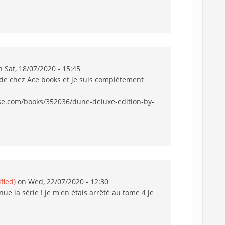
 Sat, 18/07/2020 - 15:45
 de chez Ace books et je suis complètement
.com/books/352036/dune-deluxe-edition-by-
ified)
on Wed, 22/07/2020 - 12:30
nue la série ! je m'en étais arrêté au tome 4 je