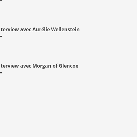
nterview avec Aurélie Wellenstein
nterview avec Morgan of Glencoe