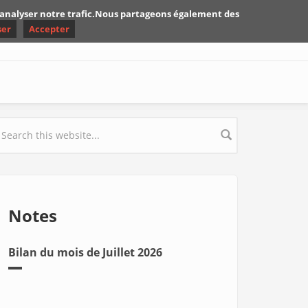
d'analyser notre trafic.Nous partageons également des
ser
Accepter
earch form
Notes
Bilan du mois de Juillet 2026