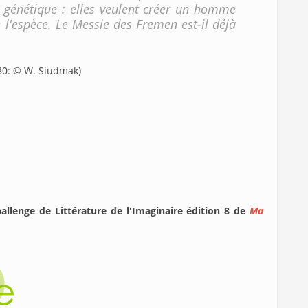
 génétique : elles veulent créer un homme
e l'espèce. Le Messie des Fremen est-il déjà
980: © W. Siudmak)
hallenge de Littérature de l'Imaginaire édition 8 de
Ma