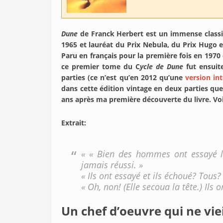
Dune
de Franck Herbert est un immense classiqu
1965 et lauréat du Prix Nebula, du Prix Hugo 
Paru en français pour la première fois en 1970 
ce premier tome du C
ycle de Dune
fut ensuit
parties (ce n’est qu’en 2012 qu’une
version in
dans cette édition vintage en deux parties qu
ans après ma première découverte du livre. Voi
Extrait:
« « Bien des hommes ont essayé 
jamais réussi. »
« Ils ont essayé et ils échoué? Tous?
« Oh, non! (Elle secoua la tête.) Ils 
Un chef d’oeuvre qui ne viei