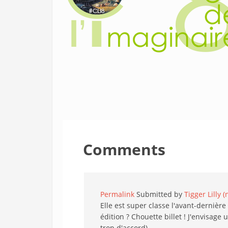
Comments
Permalink
Submitted by
Tigger Lilly (
Elle est super classe l'avant-dernière 
édition ? Chouette billet ! J'envisag
trop d'accord).