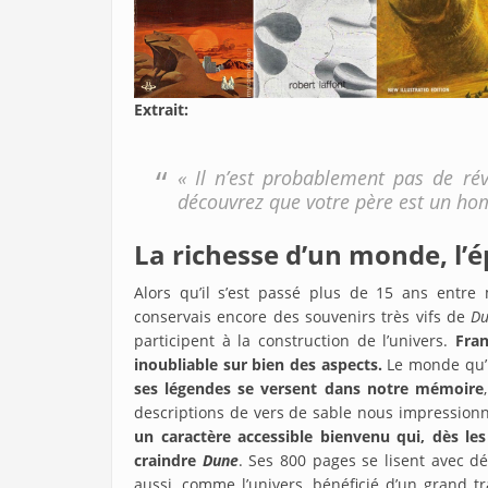
Extrait:
« Il n’est probablement pas de rév
découvrez que votre père est un ho
La richesse d’un monde, l’
Alors qu’il s’est passé plus de 15 ans entre
conservais encore des souvenirs très vifs de
D
participent à la construction de l’univers.
Fran
inoubliable sur bien des aspects.
Le monde qu’il
ses légendes se versent dans notre mémoire
descriptions de vers de sable nous impressionn
un caractère accessible bienvenu qui, dès le
craindre
Dune
. Ses 800 pages se lisent avec dé
aussi, comme l’univers, bénéficié d’un grand t