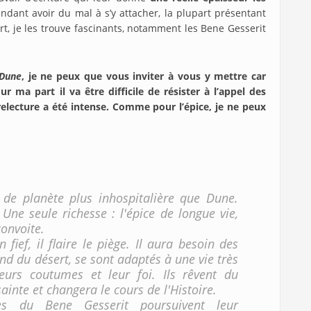
endant avoir du mal à s’y attacher, la plupart présentant
t, je les trouve fascinants, notamment les Bene Gesserit
Dune
, je ne peux que vous inviter à vous y mettre car
r ma part il va être difficile de résister à l’appel des
 relecture a été intense. Comme pour l’épice, je ne peux
, de planète plus inhospitalière que Dune.
Une seule richesse : l'épice de longue vie,
convoite.
fief, il flaire le piège. Il aura besoin des
nd du désert, se sont adaptés à une vie très
leurs coutumes et leur foi. Ils rêvent du
inte et changera le cours de l'Histoire.
s du Bene Gesserit poursuivent leur