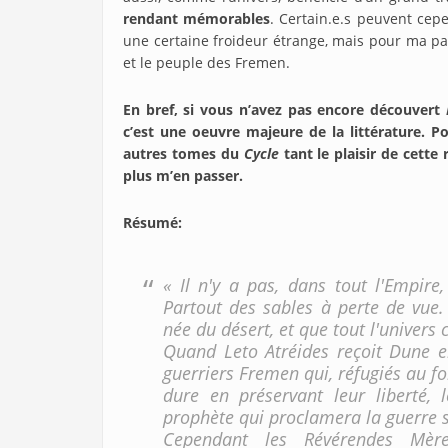
rendant mémorables
. Certain.e.s peuvent cep
une certaine froideur étrange, mais pour ma par
et le peuple des Fremen.
En bref, si vous n’avez pas encore découvert
c’est une oeuvre majeure de la littérature. Pou
autres tomes du
Cycle
tant le plaisir de cette
plus m’en passer.
Résumé
:
« Il n'y a pas, dans tout l'Empire
Partout des sables à perte de vue. 
née du désert, et que tout l'univers 
Quand Leto Atréides reçoit Dune en 
guerriers Fremen qui, réfugiés au fo
dure en préservant leur liberté, 
prophète qui proclamera la guerre sa
Cependant les Révérendes Mère