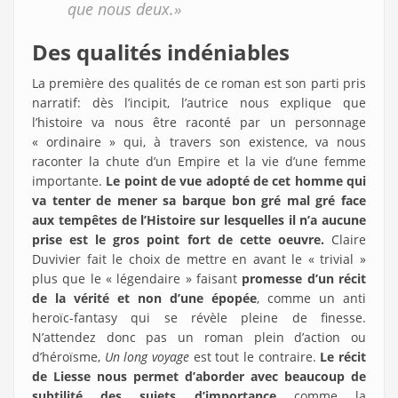
que nous deux.»
Des qualités indéniables
La première des qualités de ce roman est son parti pris
narratif: dès l’incipit, l’autrice nous explique que
l’histoire va nous être raconté par un personnage
« ordinaire » qui, à travers son existence, va nous
raconter la chute d’un Empire et la vie d’une femme
importante.
Le point de vue adopté de cet homme qui
va tenter de mener sa barque bon gré mal gré face
aux tempêtes de l’Histoire sur lesquelles il n’a aucune
prise est le gros point fort de cette oeuvre.
Claire
Duvivier fait le choix de mettre en avant le « trivial »
plus que le « légendaire » faisant
promesse d’un récit
de la vérité et non d’une épopée
, comme un anti
heroïc-fantasy qui se révèle pleine de finesse.
N’attendez donc pas un roman plein d’action ou
d’héroïsme,
Un long voyage
est tout le contraire.
Le récit
de Liesse nous permet d’aborder avec beaucoup de
subtilité des sujets d’importance
comme la