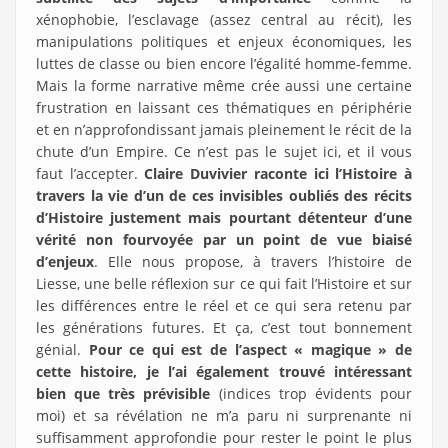
xénophobie, l’esclavage (assez central au récit), les
manipulations politiques et enjeux économiques, les
luttes de classe ou bien encore l’égalité homme-femme.
Mais la forme narrative même crée aussi une certaine
frustration en laissant ces thématiques en périphérie
et en n’approfondissant jamais pleinement le récit de la
chute d’un Empire. Ce n’est pas le sujet ici, et il vous
faut l’accepter.
Claire Duvivier raconte ici l’Histoire à
travers la vie d’un de ces invisibles oubliés des récits
d’Histoire justement mais pourtant détenteur d’une
vérité non fourvoyée par un point de vue biaisé
d’enjeux
. Elle nous propose, à travers l’histoire de
Liesse, une belle réflexion sur ce qui fait l’Histoire et sur
les différences entre le réel et ce qui sera retenu par
les générations futures. Et ça, c’est tout bonnement
génial.
Pour ce qui est de l’aspect « magique » de
cette histoire, je l’ai également trouvé intéressant
bien que très prévisible
(indices trop évidents pour
moi) et sa révélation ne m’a paru ni surprenante ni
suffisamment approfondie pour rester le point le plus