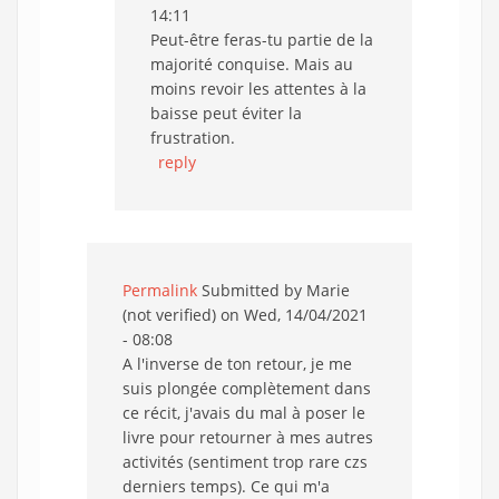
14:11
Peut-être feras-tu partie de la
majorité conquise. Mais au
moins revoir les attentes à la
baisse peut éviter la
frustration.
reply
Permalink
Submitted by
Marie
(not verified)
on Wed, 14/04/2021
- 08:08
A l'inverse de ton retour, je me
suis plongée complètement dans
ce récit, j'avais du mal à poser le
livre pour retourner à mes autres
activités (sentiment trop rare czs
derniers temps). Ce qui m'a