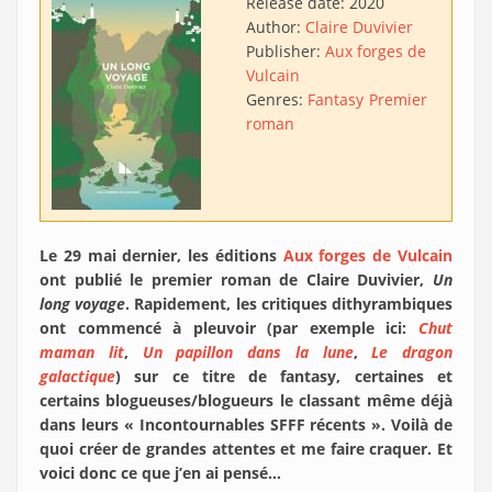
Release date:
2020
Author:
Claire Duvivier
Publisher:
Aux forges de
Vulcain
Genres:
Fantasy
Premier
roman
Le 29 mai dernier, les éditions
Aux forges de Vulcain
ont publié le premier roman de Claire Duvivier,
Un
long voyage
. Rapidement, les critiques dithyrambiques
ont commencé à pleuvoir (par exemple ici:
Chut
maman lit
,
Un papillon dans la lune
,
Le dragon
galactique
) sur ce titre de fantasy, certaines et
certains blogueuses/blogueurs le classant même déjà
dans leurs « Incontournables SFFF récents ». Voilà de
quoi créer de grandes attentes et me faire craquer. Et
voici donc ce que j’en ai pensé…