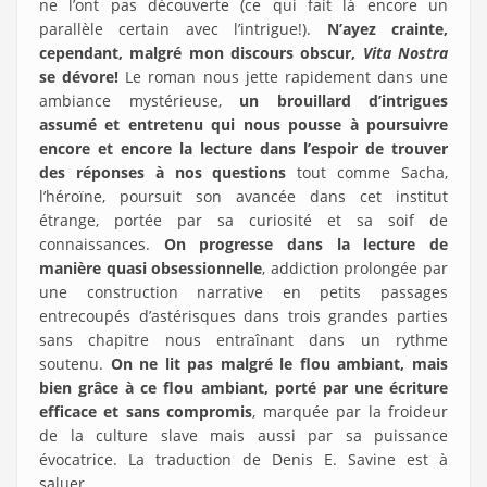
ne l’ont pas découverte (ce qui fait là encore un
parallèle certain avec l’intrigue!).
N’ayez crainte,
cependant, malgré mon discours obscur,
Vita Nostra
se dévore!
Le roman nous jette rapidement dans une
ambiance mystérieuse,
un brouillard d’intrigues
assumé et entretenu qui nous pousse à poursuivre
encore et encore la lecture dans l’espoir de trouver
des réponses à nos questions
tout comme Sacha,
l’héroïne, poursuit son avancée dans cet institut
étrange, portée par sa curiosité et sa soif de
connaissances.
On progresse dans la lecture de
manière quasi obsessionnelle
, addiction prolongée par
une construction narrative en petits passages
entrecoupés d’astérisques dans trois grandes parties
sans chapitre nous entraînant dans un rythme
soutenu.
On ne lit pas malgré le flou ambiant, mais
bien grâce à ce flou ambiant, porté par une écriture
efficace et sans compromis
, marquée par la froideur
de la culture slave mais aussi par sa puissance
évocatrice. La traduction de Denis E. Savine est à
saluer.