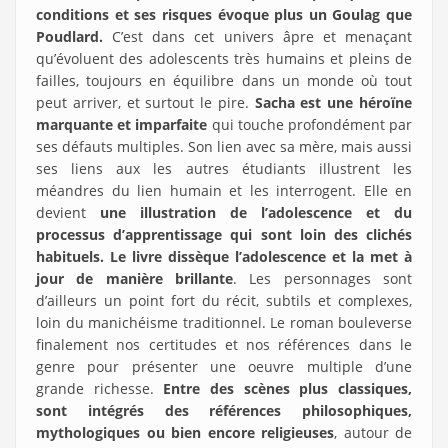
conditions et ses risques évoque plus un Goulag que
Poudlard.
C’est dans cet univers âpre et menaçant
qu’évoluent des adolescents très humains et pleins de
failles, toujours en équilibre dans un monde où tout
peut arriver, et surtout le pire.
Sacha est une héroïne
marquante et imparfaite
qui touche profondément par
ses défauts multiples. Son lien avec sa mère, mais aussi
ses liens aux les autres étudiants illustrent les
méandres du lien humain et les interrogent. Elle en
devient
une illustration de l’adolescence et du
processus d’apprentissage qui sont loin des clichés
habituels. Le livre dissèque l’adolescence et la met à
jour de manière brillante
. Les personnages sont
d’ailleurs un point fort du récit, subtils et complexes,
loin du manichéisme traditionnel. Le roman bouleverse
finalement nos certitudes et nos références dans le
genre pour présenter une oeuvre multiple d’une
grande richesse.
Entre des scènes plus classiques,
sont intégrés des références philosophiques,
mythologiques ou bien encore religieuses
, autour de