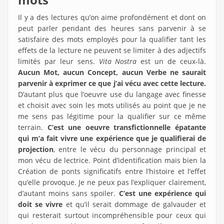
Il y a des lectures qu’on aime profondément et dont on
peut parler pendant des heures sans parvenir à se
satisfaire des mots employés pour la qualifier tant les
effets de la lecture ne peuvent se limiter à des adjectifs
limités par leur sens.
Vita Nostra
est un de ceux-là.
Aucun Mot, aucun Concept, aucun Verbe ne saurait
parvenir à exprimer ce que j’ai vécu avec cette lecture.
D’autant plus que l’oeuvre use du langage avec finesse
et choisit avec soin les mots utilisés au point que je ne
me sens pas légitime pour la qualifier sur ce même
terrain.
C’est une oeuvre transfictionnelle épatante
qui m’a fait vivre une expérience que je qualifierai de
projection
, entre le vécu du personnage principal et
mon vécu de lectrice. Point d’identification mais bien la
Création de ponts significatifs entre l’histoire et l’effet
qu’elle provoque. Je ne peux pas l’expliquer clairement,
d’autant moins sans spoiler.
C’est une expérience qui
doit se vivre
et qu’il serait dommage de galvauder et
qui resterait surtout incompréhensible pour ceux qui