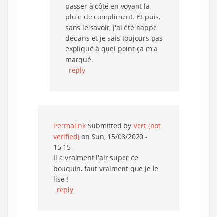
passer à côté en voyant la
pluie de compliment. Et puis,
sans le savoir, j'ai été happé
dedans et je sais toujours pas
expliqué à quel point ça m'a
marqué.
reply
Permalink
Submitted by
Vert (not
verified)
on Sun, 15/03/2020 -
15:15
Il a vraiment l'air super ce
bouquin, faut vraiment que je le
lise !
reply