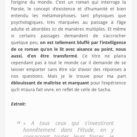
l’origine du monde. C’est un roman qui interroge la
Parole, le concept d’existence et d’humanité et bien
entendu les métamorphoses, tant physiques que
psychologiques, très marquées au passage à l’âge
adulte et abordées ici de manières multiples. Et même
si certains passages demandent de s’accrocher
quelque peu,
on est tellement bluffé par l’intelligence
de ce roman qu’on le lit avec aisance au point, nous
aussi, d’en être transformé
. Ce titre ne plaira
cependant pas à tout le monde car il demande de se
laisser emporter sans être sûr d’avoir des réponses à
nos questions. Mais je le trouve pour ma part
éblouissant de maîtrise et marquant
pour l’expérience
qu’il m’aura fait vivre, en reflet de celle de Sacha.
Extrait:
« A tous ceux qui s’investiront
honnêtement dans l’étude, en y
consacrant toutes leurs forces, je