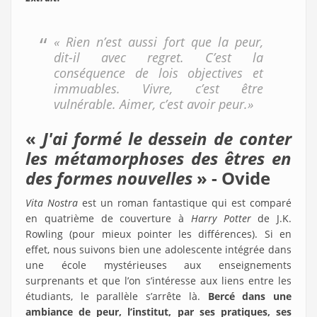
« Rien n’est aussi fort que la peur,
dit-il avec regret. C’est la
conséquence de lois objectives et
immuables. Vivre, c’est être
vulnérable. Aimer, c’est avoir peur.»
«
J'ai formé le dessein de conter
les métamorphoses des êtres en
des formes nouvelles
» - Ovide
Vita Nostra
est un roman fantastique qui est comparé
en quatrième de couverture à
Harry Potter
de J.K.
Rowling (pour mieux pointer les différences). Si en
effet, nous suivons bien une adolescente intégrée dans
une école mystérieuses aux enseignements
surprenants et que l’on s’intéresse aux liens entre les
étudiants, le parallèle s’arrête là.
Bercé dans une
ambiance de peur, l’institut, par ses pratiques, ses