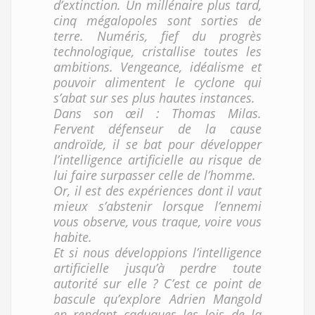
d’extinction. Un millénaire plus tard,
cinq mégalopoles sont sorties de
terre. Numéris, fief du progrès
technologique, cristallise toutes les
ambitions. Vengeance, idéalisme et
pouvoir alimentent le cyclone qui
s’abat sur ses plus hautes instances.
Dans son œil : Thomas Milas.
Fervent défenseur de la cause
androïde, il se bat pour développer
l’intelligence artificielle au risque de
lui faire surpasser celle de l’homme.
Or, il est des expériences dont il vaut
mieux s’abstenir lorsque l’ennemi
vous observe, vous traque, voire vous
habite.
Et si nous développions l’intelligence
artificielle jusqu’à perdre toute
autorité sur elle ? C’est ce point de
bascule qu’explore Adrien Mangold
en rendant caduques les lois de la