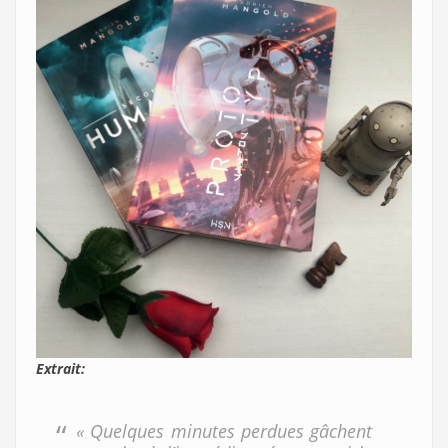
Extrait:
« Quelques minutes perdues gâchent