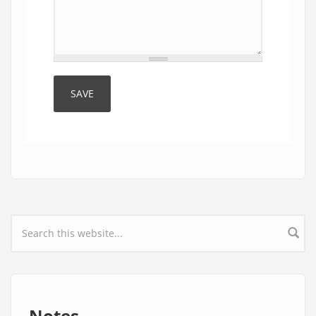
Search form
Notes