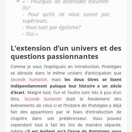
« - Pourquoi les androïdes meurent-
ils?
- Pour qu’ils ne nous soient pas
supérieurs.
- Vous tuez par égoïsme?
- Oui.»
L’extension d’un univers et des
questions passionnantes
Comme je vous l’expliquais en introduction,
Prototypes
se déroule dans le même univers d’anticipation que
Seconde humanité
, mais
les deux titres se lisent
indépendamment puisque leur histoire a un siècle
d’écart
. Malgré tout, l’un et l’autre sont liés à pus d’un
titre,
Seconde humanité
était le fondement des
évènements de celui-ci et l’histoire de
Prototypes
a déjà
fait des apparitions par le biais d’introduction de
chapitre dans son prédécesseur. Vous pouvez
cependant tout à fait les lire de manière séparée,
même s’
il est évident qu’à l’issue de
Prototypes
vous