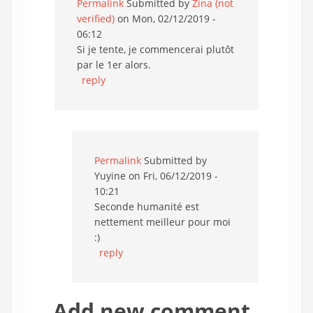
Permalink
Submitted by
Zina (not
verified)
on Mon, 02/12/2019 -
06:12
Si je tente, je commencerai plutôt
par le 1er alors.
reply
Permalink
Submitted by
Yuyine
on Fri, 06/12/2019 -
10:21
Seconde humanité est
nettement meilleur pour moi
:)
reply
Add new comment