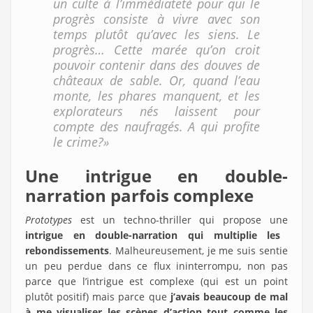
un culte à l’immédiateté pour qui le
progrès consiste à vivre avec son
temps plutôt qu’avec les siens. Le
progrès… Cette marée qu’on croit
pouvoir contenir dans des douves de
châteaux de sable. Or, quand l’eau
monte, les phares manquent, et les
explorateurs nés laissent pour
compte des naufragés. A qui profite
le crime?»
Une intrigue en double-
narration parfois complexe
Prototypes
est un techno-thriller qui propose une
intrigue en double-narration qui multiplie les
rebondissements
. Malheureusement, je me suis sentie
un peu perdue dans ce flux ininterrompu, non pas
parce que l’intrigue est complexe (qui est un point
plutôt positif) mais parce que
j’avais beaucoup de mal
à me visualiser les scènes d’action tout comme les