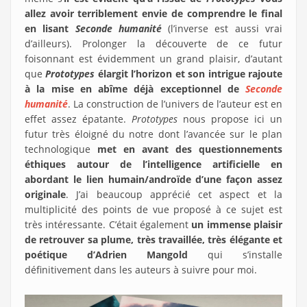
allez avoir terriblement envie de comprendre le final
en lisant
Seconde humanité
(l’inverse est aussi vrai
d’ailleurs). Prolonger la découverte de ce futur
foisonnant est évidemment un grand plaisir, d’autant
que
Prototypes
élargit l’horizon et son intrigue rajoute
à la mise en abîme déjà exceptionnel de
Seconde
humanité
. La construction de l’univers de l’auteur est en
effet assez épatante.
Prototypes
nous propose ici un
futur très éloigné du notre dont l’avancée sur le plan
technologique
met en avant des questionnements
éthiques autour de l’intelligence artificielle en
abordant le lien humain/androïde d’une façon assez
originale
. J’ai beaucoup apprécié cet aspect et la
multiplicité des points de vue proposé à ce sujet est
très intéressante. C’était également
un immense plaisir
de retrouver sa plume, très travaillée, très élégante et
poétique d’Adrien Mangold
qui s’installe
définitivement dans les auteurs à suivre pour moi.