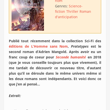
nom
Genres:
Science-
fiction
Thriller
Roman
d'anticipation
Publié tout récemment dans la collection Sci-Fi des
éditions de L’Homme sans Nom
,
Prototypes
est le
second roman d’Adrien Mangold. Après avoir eu un
franc coup de coeur pour
Seconde humanité
en 2018
(que je vous conseille toujours plus que vivement), il
me tardait de découvrir ce nouveau titre, d’autant
plus qu’il se déroule dans le même univers même si
les deux romans sont indépendants. Et voici donc ce
que j’en ai pensé…
Extrait: