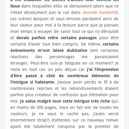
lieux
dans lesquelles elles se déroulaient (alors que ce
n’était absolument pas le cas dans
Seconde humanité
).
Les scènes épiques et sous tension perdaient ainsi de
leur saveur pour moi à la lecture parce que je passais
mon temps à essayer de saisir tout ce qui s’y déroulait
et
devais parfois relire certains passages
pour être
certaine d’avoir tout bien compris. De même,
certains
évènements m'ont laissé dubitative
tant certaines
réactions des personnages me paraissaient
étranges. Peut-être suis-je fatiguée en ce moment? Je
reste en tout cas un peu déçue car
j’ai l’impression
d’être passé à côté de nombreux éléments de
l’intrigue si haletante
. J’avoue avoir perdu le fil à de
nombreuses reprises et les rebondissements étaient
parfois plus créateur de confusion que d’émotion pour
moi.
Je salue malgré tout cette intrigue très riche
qui,
en moins de 300 pages, nous en fait voir de toutes les
couleurs. Je ne vous le cache pas, j’avais versé
énormément (trop?) d’attentes sur ce nouveau roman
ayant été totalement conquise par le premier de