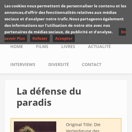
Skip to main content
Les cookies nous permettent de personnaliser le contenu et les
Les critiques de
annonces,d'offrir des fonctionnalités relatives aux médias
Yuyine
sociaux et d'analyser notre trafic.Nous partageons également
des informations sur l'utilisation de notre site avec nos
partenaires de médias sociaux, de publicité et d'analyse.
En
savoir Plus
Refuser
Accepter
Main menu
HOME
FILMS
LIVRES
ACTUALITÉ
INTERVIEWS
DIVERSITÉ
CONTACT
La défense du
paradis
Original Title:
Die
Verteidigung des