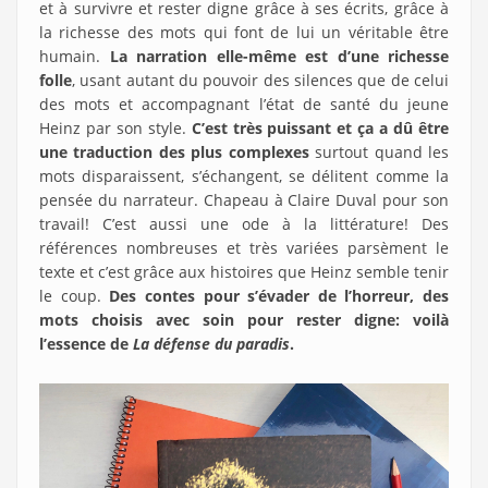
et à survivre et rester digne grâce à ses écrits, grâce à
la richesse des mots qui font de lui un véritable être
humain.
La narration elle-même est d’une richesse
folle
, usant autant du pouvoir des silences que de celui
des mots et accompagnant l’état de santé du jeune
Heinz par son style.
C’est très puissant et ça a dû être
une traduction des plus complexes
surtout quand les
mots disparaissent, s’échangent, se délitent comme la
pensée du narrateur. Chapeau à Claire Duval pour son
travail! C’est aussi une ode à la littérature! Des
références nombreuses et très variées parsèment le
texte et c’est grâce aux histoires que Heinz semble tenir
le coup.
Des contes pour s’évader de l’horreur, des
mots choisis avec soin pour rester digne: voilà
l’essence de
La défense du paradis
.