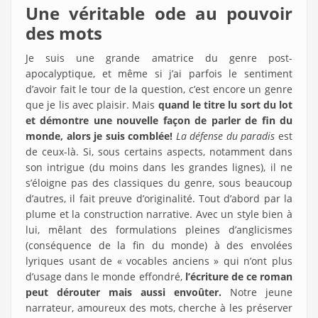
Une véritable ode au pouvoir
des mots
Je suis une grande amatrice du genre post-
apocalyptique, et même si j’ai parfois le sentiment
d’avoir fait le tour de la question, c’est encore un genre
que je lis avec plaisir. Mais
quand le titre lu sort du lot
et démontre une nouvelle façon de parler de fin du
monde, alors je suis comblée!
La défense du paradis
est
de ceux-là. Si, sous certains aspects, notamment dans
son intrigue (du moins dans les grandes lignes), il ne
s’éloigne pas des classiques du genre, sous beaucoup
d’autres, il fait preuve d’originalité. Tout d’abord par la
plume et la construction narrative. Avec un style bien à
lui, mêlant des formulations pleines d’anglicismes
(conséquence de la fin du monde) à des envolées
lyriques usant de « vocables anciens » qui n’ont plus
d’usage dans le monde effondré,
l’écriture de ce roman
peut dérouter mais aussi envoûter.
Notre jeune
narrateur, amoureux des mots, cherche à les préserver