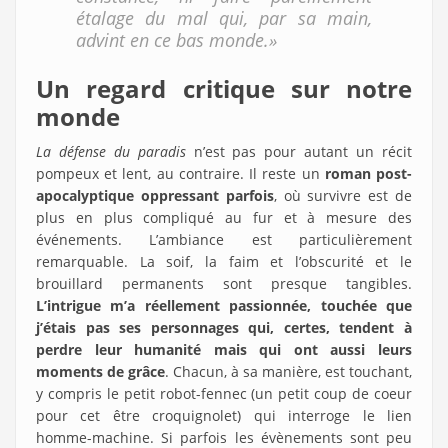
étalage du mal qui, par sa main,
advint en ce bas monde.»
Un regard critique sur notre
monde
La défense du paradis
n’est pas pour autant un récit
pompeux et lent, au contraire. Il reste un
roman post-
apocalyptique oppressant parfois
, où survivre est de
plus en plus compliqué au fur et à mesure des
événements. L’ambiance est particulièrement
remarquable. La soif, la faim et l’obscurité et le
brouillard permanents sont presque tangibles.
L’intrigue m’a réellement passionnée, touchée que
j’étais pas ses personnages qui, certes, tendent à
perdre leur humanité mais qui ont aussi leurs
moments de grâce
. Chacun, à sa manière, est touchant,
y compris le petit robot-fennec (un petit coup de coeur
pour cet être croquignolet) qui interroge le lien
homme-machine. Si parfois les évènements sont peu