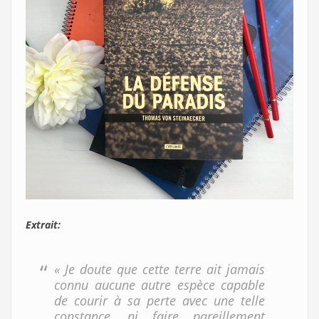
Extrait:
« Je doute que cette terre ait jamais
connu aucune autre espèce capable
de courir à sa perte avec une telle
constance, ni faire pareillement