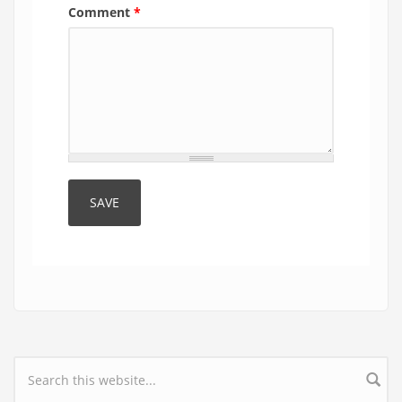
Comment
*
Search form