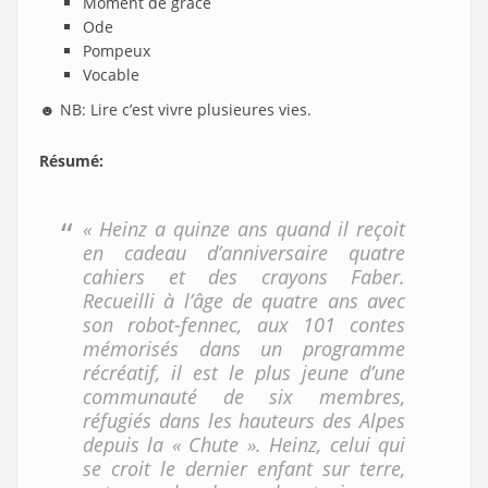
Moment de grâce
Ode
Pompeux
Vocable
☻ NB: Lire c’est vivre plusieures vies.
Résumé
:
« Heinz a quinze ans quand il reçoit
en cadeau d’an­niversaire quatre
cahiers et des crayons Faber.
Recueilli à l’âge de quatre ans avec
son robot-fennec, aux 101 contes
mémorisés dans un programme
récréatif, il est le plus jeune d’une
communauté de six membres,
réfugiés dans les hauteurs des Alpes
de­puis la « Chute ». Heinz, celui qui
se croit le dernier enfant sur terre,