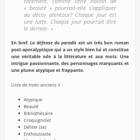
rarement, comme cette notion de
« beauté » pourrait-elle s’appliquer
au décor alentour? Chaque jour est
une lutte. Chaque jour pourrait être
le dernier. »
En bref,
La défense du paradis
est un très bon roman
post-apocalyptique qui a un style bien lui et constitue
une véritable ode à la littérature et aux mots. Une
intrigue passionnante, des personnages marquants et
une plume atypique et frappante.
Liste de mots anciens II :
Atypique
Beauté
Bibliothécaire
Croquignolet
Déliter (se)
Enthousiaste