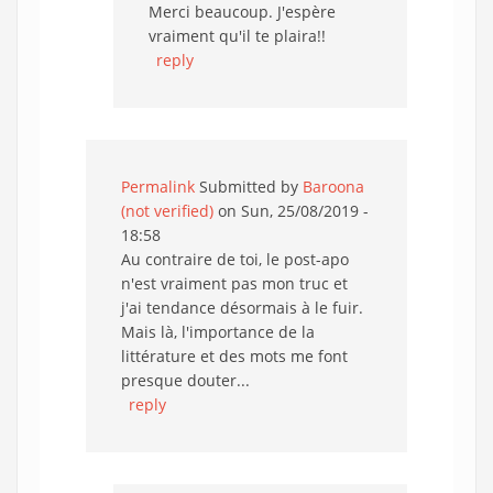
Merci beaucoup. J'espère
vraiment qu'il te plaira!!
reply
Permalink
Submitted by
Baroona
(not verified)
on Sun, 25/08/2019 -
18:58
Au contraire de toi, le post-apo
n'est vraiment pas mon truc et
j'ai tendance désormais à le fuir.
Mais là, l'importance de la
littérature et des mots me font
presque douter...
reply