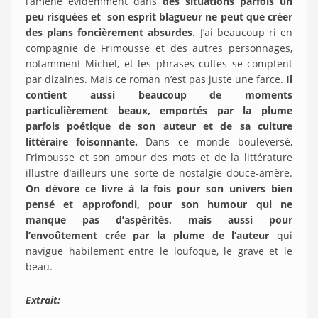
l’amène évidemment dans
des situations parfois un
peu risquées et son esprit blagueur ne peut que créer
des plans foncièrement absurdes
. J’ai beaucoup ri en
compagnie de Frimousse et des autres personnages,
notamment Michel, et les phrases cultes se comptent
par dizaines. Mais ce roman n’est pas juste une farce.
Il
contient aussi beaucoup de moments
particulièrement beaux, emportés par la plume
parfois poétique de son auteur et de sa culture
littéraire foisonnante.
Dans ce monde bouleversé,
Frimousse et son amour des mots et de la littérature
illustre d’ailleurs une sorte de nostalgie douce-amère.
On dévore ce livre à la fois pour son univers bien
pensé et approfondi, pour son humour qui ne
manque pas d’aspérités, mais aussi pour
l’envoûtement crée par la plume de l’auteur
qui
navigue habilement entre le loufoque, le grave et le
beau.
Extrait: