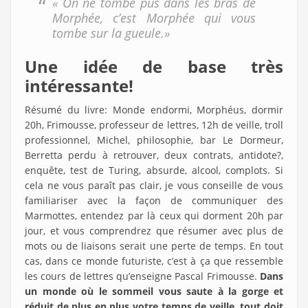
« On ne tombe pus dans les bras de
Morphée, c’est Morphée qui vous
tombe sur la gueule.»
Une idée de base très
intéressante!
Résumé du livre: Monde endormi, Morphéus, dormir
20h, Frimousse, professeur de lettres, 12h de veille, troll
professionnel, Michel, philosophie, bar Le Dormeur,
Berretta perdu à retrouver, deux contrats, antidote?,
enquête, test de Turing, absurde, alcool, complots. Si
cela ne vous paraît pas clair, je vous conseille de vous
familiariser avec la façon de communiquer des
Marmottes, entendez par là ceux qui dorment 20h par
jour, et vous comprendrez que résumer avec plus de
mots ou de liaisons serait une perte de temps. En tout
cas, dans ce monde futuriste, c’est à ça que ressemble
les cours de lettres qu’enseigne Pascal Frimousse.
Dans
un monde où le sommeil vous saute à la gorge et
réduit de plus en plus votre temps de veille, tout doit