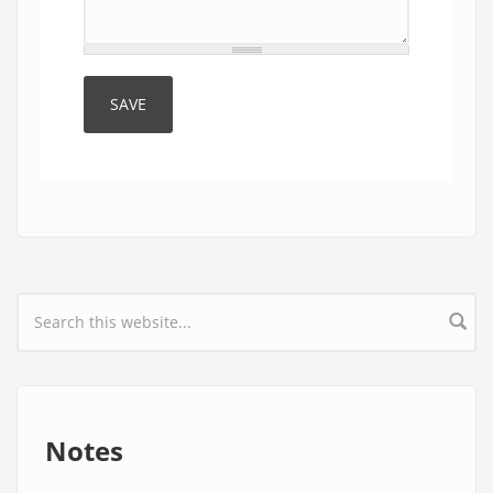
Search form
Notes