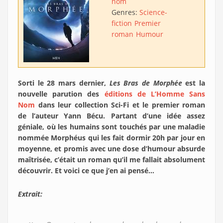
nom
Genres:
Science-
fiction
Premier
roman
Humour
Sorti le 28 mars dernier,
Les Bras de Morphée
est la
nouvelle parution des
éditions de L’Homme Sans
Nom
dans leur collection Sci-Fi et le premier roman
de l’auteur Yann Bécu. Partant d’une idée assez
géniale, où les humains sont touchés par une maladie
nommée Morphéus qui les fait dormir 20h par jour en
moyenne, et promis avec une dose d’humour absurde
maîtrisée, c’était un roman qu’il me fallait absolument
découvrir. Et voici ce que j’en ai pensé…
Extrait: