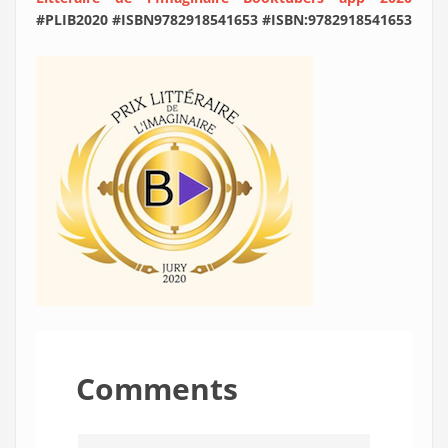
#PLIB2020 #ISBN9782918541653 #ISBN:9782918541653
Comments