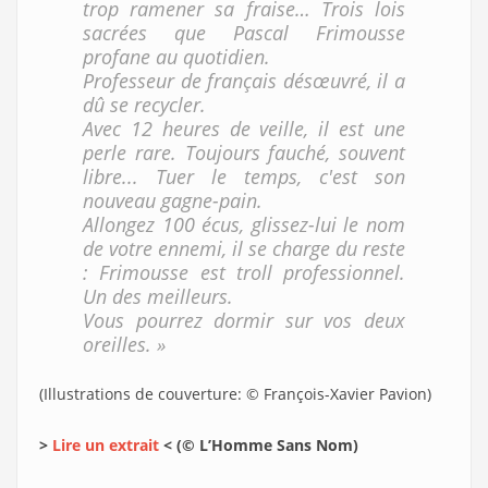
trop ramener sa fraise… Trois lois
sacrées que Pascal Frimousse
profane au quotidien.
Professeur de français désœuvré, il a
dû se recycler.
Avec 12 heures de veille, il est une
perle rare. Toujours fauché, souvent
libre... Tuer le temps, c'est son
nouveau gagne-pain.
Allongez 100 écus, glissez-lui le nom
de votre ennemi, il se charge du reste
: Frimousse est troll professionnel.
Un des meilleurs.
Vous pourrez dormir sur vos deux
oreilles. »
(Illustrations de couverture: © François-Xavier Pavion)
>
Lire un extrait
< (© L’Homme Sans Nom)