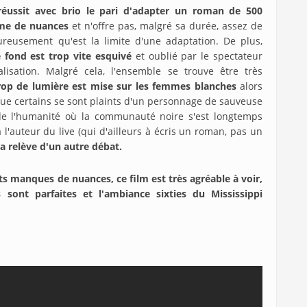
réussit avec brio le pari d'adapter un roman de 500
me de nuances
et n'offre pas, malgré sa durée, assez de
reusement qu'est la limite d'une adaptation. De plus,
 fond est trop vite esquivé
et oublié par le spectateur
alisation. Malgré cela, l'ensemble se trouve être très
 trop de lumière est mise sur les femmes blanches
alors
que certains se sont plaints d'un personnage de sauveuse
e de l'humanité où la communauté noire s'est longtemps
l'auteur du live (qui d'ailleurs à écris un roman, pas un
la relève d'un autre débat.
its manques de nuances, ce film est très agréable à voir,
 sont parfaites et l'ambiance sixties du Mississippi