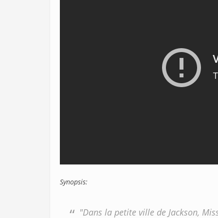
Synopsis:
"Dans la petite ville de Jackson, Mi