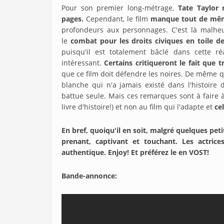
Pour son premier long-métrage,
Tate Taylor 
pages.
Cependant, le film
manque tout de mê
profondeurs aux personnages. C'est là malheu
le
combat pour les droits civiques en toile de
puisqu'il est totalement bâclé dans cette ré
intéressant.
Certains critiqueront le fait que
que ce film doit défendre les noires. De même 
blanche qui n'a jamais existé dans l'histoir
battue seule. Mais ces remarques sont à faire à 
livre d'histoire!) et non au film qui l'adapte et
ce
En bref, quoiqu'il en soit, malgré quelques pet
prenant, captivant et touchant. Les actrices
authentique. Enjoy! Et préférez le en VOST!
Bande-annonce: