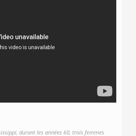
ssissippi, durant les années 60, trois femmes