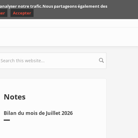
d'analyser notre trafic.Nous partageons également des
ser
Accepter
earch form
Notes
Bilan du mois de Juillet 2026