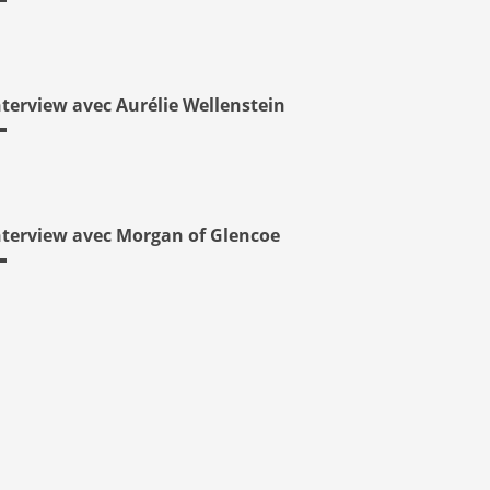
nterview avec Aurélie Wellenstein
nterview avec Morgan of Glencoe