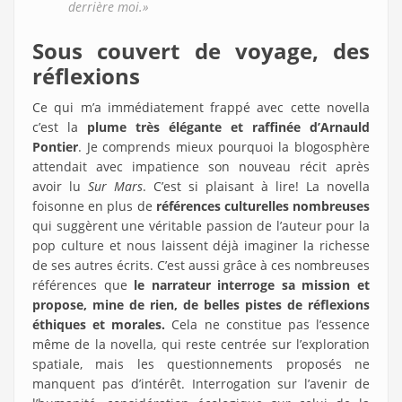
derrière moi.»
Sous couvert de voyage, des
réflexions
Ce qui m’a immédiatement frappé avec cette novella
c’est la
plume très élégante et raffinée d’Arnauld
Pontier
. Je comprends mieux pourquoi la blogosphère
attendait avec impatience son nouveau récit après
avoir lu
Sur Mars
. C’est si plaisant à lire! La novella
foisonne en plus de
références culturelles nombreuses
qui suggèrent une véritable passion de l’auteur pour la
pop culture et nous laissent déjà imaginer la richesse
de ses autres écrits. C’est aussi grâce à ces nombreuses
références que
le narrateur interroge sa mission et
propose, mine de rien, de belles pistes de réflexions
éthiques et morales.
Cela ne constitue pas l’essence
même de la novella, qui reste centrée sur l’exploration
spatiale, mais les questionnements proposés ne
manquent pas d’intérêt. Interrogation sur l’avenir de