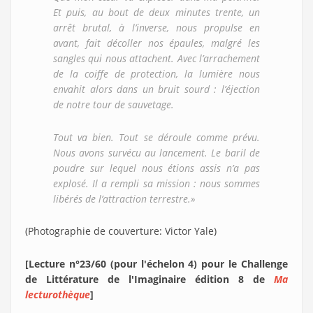
Et puis, au bout de deux minutes trente, un
arrêt brutal, à l’inverse, nous propulse en
avant, fait décoller nos épaules, malgré les
sangles qui nous attachent. Avec l’arrachement
de la coiffe de protection, la lumière nous
envahit alors dans un bruit sourd : l’éjection
de notre tour de sauvetage.
Tout va bien. Tout se déroule comme prévu.
Nous avons survécu au lancement. Le baril de
poudre sur lequel nous étions assis n’a pas
explosé. Il a rempli sa mission : nous sommes
libérés de l’attraction terrestre.»
(Photographie de couverture: Victor Yale)
[Lecture n°23/60 (pour l'échelon 4) pour le Challenge
de Littérature de l'Imaginaire édition 8 de
Ma
lecturothèque
]