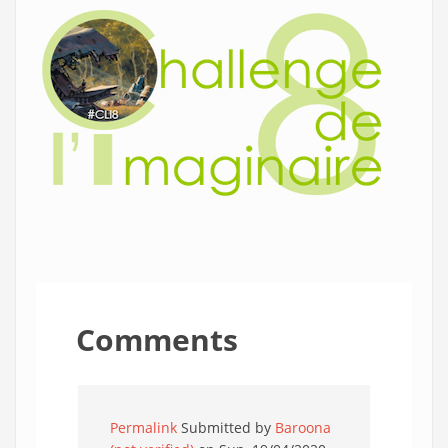
Comments
Permalink
Submitted by
Baroona