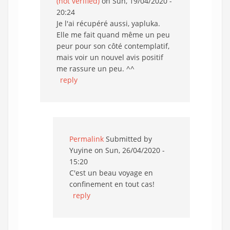
(not verified)
on Sun, 19/04/2020 -
20:24
Je l'ai récupéré aussi, yapluka.
Elle me fait quand même un peu
peur pour son côté contemplatif,
mais voir un nouvel avis positif
me rassure un peu. ^^
reply
Permalink
Submitted by
Yuyine
on Sun, 26/04/2020 -
15:20
C'est un beau voyage en
confinement en tout cas!
reply