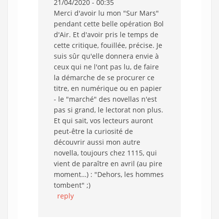
21/04/2020 - 00:35
Merci d'avoir lu mon "Sur Mars"
pendant cette belle opération Bol
d'Air. Et d'avoir pris le temps de
cette critique, fouillée, précise. Je
suis sûr qu'elle donnera envie à
ceux qui ne l'ont pas lu, de faire
la démarche de se procurer ce
titre, en numérique ou en papier
- le "marché" des novellas n'est
pas si grand, le lectorat non plus.
Et qui sait, vos lecteurs auront
peut-être la curiosité de
découvrir aussi mon autre
novella, toujours chez 1115, qui
vient de paraître en avril (au pire
moment…) : "Dehors, les hommes
tombent" ;)
reply