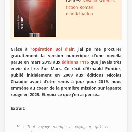
Genres:
Novella
Science-
fiction
Roman
d'anticipation
Grâce à l’
opération Bol d’air
, j’ai pu me procurer
gratuitement la version numérique d’une novella
parue en mars 2019 aux
éditions 1115
que j’avais très
envie de lire: Sur Mars. Ce récit d’Arnauld Pontier,
publié initialement en 2009 aux éditions Nicolas
Chaudin avant d’être remis à jour pour 2019, nous
emmène au coeur de la première mission sur lapante
rouge en 2025. Et voici ce que j’en ai pensé…
Extrait:
« Tout voyage modifie le voyageur, qu’il en