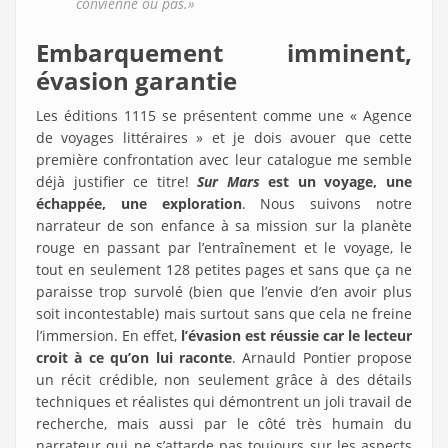
convienne ou pas.»
Embarquement imminent,
évasion garantie
Les éditions 1115 se présentent comme une « Agence
de voyages littéraires » et je dois avouer que cette
première confrontation avec leur catalogue me semble
déjà justifier ce titre!
Sur Mars
est un voyage, une
échappée, une exploration
. Nous suivons notre
narrateur de son enfance à sa mission sur la planète
rouge en passant par l’entraînement et le voyage, le
tout en seulement 128 petites pages et sans que ça ne
paraisse trop survolé (bien que l’envie d’en avoir plus
soit incontestable) mais surtout sans que cela ne freine
l’immersion. En effet,
l’évasion est réussie car le lecteur
croit à ce qu’on lui raconte
. Arnauld Pontier propose
un récit crédible, non seulement grâce à des détails
techniques et réalistes qui démontrent un joli travail de
recherche, mais aussi par le côté très humain du
narrateur qui ne s’attarde pas toujours sur les aspects