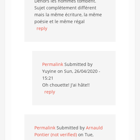
Dehors les hommes tombent.
Sujet complètement différent
mais la même écriture, la même
poésie et le même régal
reply
Permalink
Submitted by
Yuyine
on Sun, 26/04/2020 -
15:21
Oh chouette! J'ai hâte!!
reply
Permalink
Submitted by
Arnauld
Pontier (not verified)
on Tue,