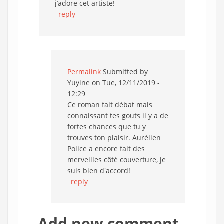
j’adore cet artiste!
reply
Permalink
Submitted by
Yuyine
on Tue, 12/11/2019 -
12:29
Ce roman fait débat mais
connaissant tes gouts il y a de
fortes chances que tu y
trouves ton plaisir. Aurélien
Police a encore fait des
merveilles côté couverture, je
suis bien d'accord!
reply
Add new comment