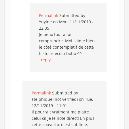
Permalink
Submitted by
Yuyine
on Mon, 11/11/2019 -
22:35
Je peux tout à fait
comprendre. Moi j'aime bien
le côté contemplatif de cette
histoire écolo-bobo ^^
reply
Permalink
Submitted by
stelphique (not verified)
on Tue,
12/11/2019 - 11:01
Il pourrait vraiment me plaire
celui ci! Je le note direct! En plus
cette couverture est sublime,