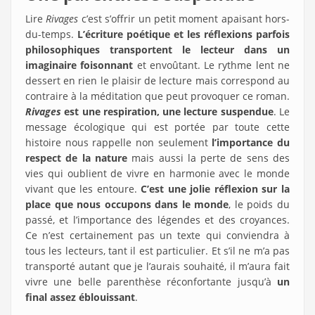
Lire
Rivages
c’est s’offrir un petit moment apaisant hors-
du-temps.
L’écriture poétique et les réflexions parfois
philosophiques transportent le lecteur dans un
imaginaire foisonnant
et envoûtant. Le rythme lent ne
dessert en rien le plaisir de lecture mais correspond au
contraire à la méditation que peut provoquer ce roman.
Rivages
est une respiration, une lecture suspendue
. Le
message écologique qui est portée par toute cette
histoire nous rappelle non seulement
l’importance du
respect de la nature
mais aussi la perte de sens des
vies qui oublient de vivre en harmonie avec le monde
vivant que les entoure.
C’est une jolie réflexion sur la
place que nous occupons dans le monde
, le poids du
passé, et l’importance des légendes et des croyances.
Ce n’est certainement pas un texte qui conviendra à
tous les lecteurs, tant il est particulier. Et s’il ne m’a pas
transporté autant que je l’aurais souhaité, il m’aura fait
vivre une belle parenthèse réconfortante jusqu’à
un
final assez éblouissant
.