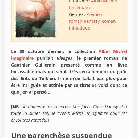
Publisher:
Albin Michel
Imaginaire
Genres:
Premier
roman
Fantasy
Roman
initiatique
Le 30 octobre dernier, la collection
Albin Michel
imaginaire
publiait
Rivages
, le premier roman de
Gauthier Guillemin présenté comme un livre
inclassable mais qui serait très certainement du goût
des Ents de Tolkien. Il ne m’en fallait pas plus pour
être intriguée et attirée par ce titre! Et voici donc ce
que j’en ai pensé…
[NB:
Un immense merci encore une fois à Gilles Dumay et à
toute la super équipe d’Albin Michel Imaginaire pour cet
envoi très attendu.
]
Une parenthèse suspendue