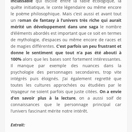
inclassable
qui oscille entre la fable écologique, la
quête initiatique, le conte légendaire ou même encore
le poème philosophique. Mais c’est aussi et avant tout
un r
oman de fantasy à l’univers très riche qui aurait
mérité un développement dans une saga
le nombre
d’éléments abordés est important que ce soit en termes
de mythologie, d’espaces ou même encore de races et
de magies différentes.
C’est parfois un peu frustrant et
donne le sentiment que tout n’a pas été abouti à
100%
alors que les bases sont fortement intéressantes.
Il manque par exemple des nuances dans la
psychologie des personnages secondaires, trop vite
intégrés puis éloignés. J’ai également regretté que
toutes les cultures approchées ou étudiées par le
Voyageur ne soient parfois que juste citées.
On a envie
d’en savoir plus à la lecture
, on a aussi soif de
connaissances que le personnage principal car
l’univers fascinant mérite notre intérêt.
Extrait: