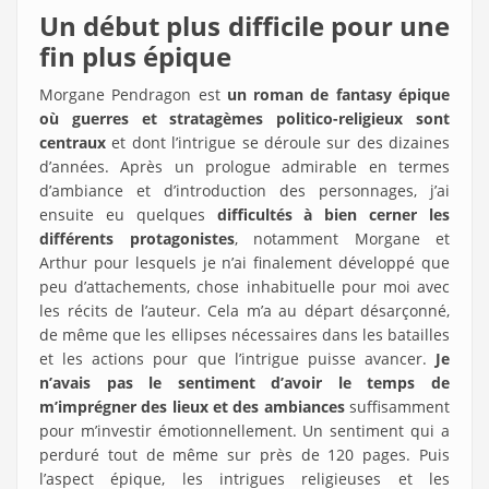
Un début plus difficile pour une
fin plus épique
Morgane Pendragon est
un roman de fantasy épique
où guerres et stratagèmes politico-religieux sont
centraux
et dont l’intrigue se déroule sur des dizaines
d’années. Après un prologue admirable en termes
d’ambiance et d’introduction des personnages, j’ai
ensuite eu quelques
difficultés à bien cerner les
différents protagonistes
, notamment Morgane et
Arthur pour lesquels je n’ai finalement développé que
peu d’attachements, chose inhabituelle pour moi avec
les récits de l’auteur. Cela m’a au départ désarçonné,
de même que les ellipses nécessaires dans les batailles
et les actions pour que l’intrigue puisse avancer.
Je
n’avais pas le sentiment d’avoir le temps de
m’imprégner des lieux et des ambiances
suffisamment
pour m’investir émotionnellement. Un sentiment qui a
perduré tout de même sur près de 120 pages. Puis
l’aspect épique, les intrigues religieuses et les