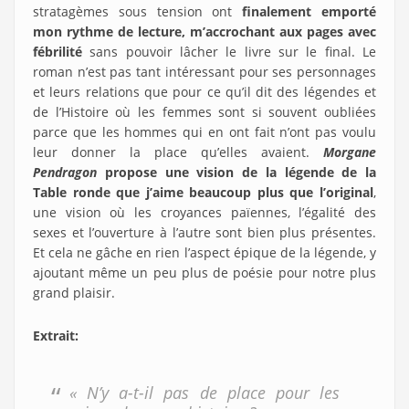
stratagèmes sous tension ont
finalement emporté
mon rythme de lecture, m’accrochant aux pages avec
fébrilité
sans pouvoir lâcher le livre sur le final. Le
roman n’est pas tant intéressant pour ses personnages
et leurs relations que pour ce qu’il dit des légendes et
de l’Histoire où les femmes sont si souvent oubliées
parce que les hommes qui en ont fait n’ont pas voulu
leur donner la place qu’elles avaient.
Morgane
Pendragon
propose une vision de la légende de la
Table ronde que j’aime beaucoup plus que l’original
,
une vision où les croyances païennes, l’égalité des
sexes et l’ouverture à l’autre sont bien plus présentes.
Et cela ne gâche en rien l’aspect épique de la légende, y
ajoutant même un peu plus de poésie pour notre plus
grand plaisir.
Extrait:
« N’y a-t-il pas de place pour les