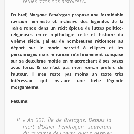
reines dans nos histoires?»
En bref,
Morgane Pendragon
propose une formidable
révision féministe et inclusive des légendes de la
Table ronde dans un récit épique de luttes politico-
religieuses entre mythologie celte et histoire du
VIIème siècle. J’ai eu de nombreuses réticences au
départ sur le mode narratif à ellipses et les
personnages mais le roman m’a finalement conquise
sur sa deuxième moitié en m’accrochant à ses pages
avec force. Si ce n’est pas mon roman préféré de
l’auteur, il n’en reste pas moins un texte très
intéressant qui instaure une belle légende
morganienne.
Résumé
:
« An 601. Île de Bretagne. Depuis la
mort d’Uther Pendragon, souverain
du royaume de Logres, aucun héritier