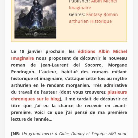
Publisher:
Albin Michel
Imaginaire
Genres:
Fantasy
Roman
arthurien
Historique
Le 18 janvier prochain, les
éditions Albin Michel
Imaginaire
nous proposent de découvrir le nouveau
roman de Jean-Laurent del Socorro, Morgane
Pendragon. L’auteur, habitué des romans mêlant
historique et imaginaire, s’attaque cette fois au mythe
arthurien en le rendant morganien. Très admirative
du travail de l’auteur (dont vous trouverez
plusieurs
chroniques sur le blog
), il me tardait de découvrir ce
titre que j’ai eu la chance de recevoir en avant-
première. Voici ce que j’ai pensé de ma première
lecture de l’année…
[NB:
Un grand merci à Gilles Dumay et l’équipe AMI pour