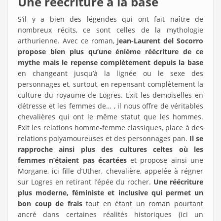
Une réécriture à la base
S’il y a bien des légendes qui ont fait naître de
nombreux récits, ce sont celles de la mythologie
arthurienne. Avec ce roman, J
ean-Laurent del Socorro
propose bien plus qu’une énième réécriture de ce
mythe mais le repense complètement depuis la base
en changeant jusqu’à la lignée ou le sexe des
personnages et, surtout, en repensant complètement la
culture du royaume de Logres. Exit les demoiselles en
détresse et les femmes de… , il nous offre de véritables
chevalières qui ont le même statut que les hommes.
Exit les relations homme-femme classiques, place à des
relations polyamoureuses et des personnages pan.
Il se
rapproche ainsi plus des cultures celtes où les
femmes n’étaient pas écartées
et propose ainsi une
Morgane, ici fille d’Uther, chevalière, appelée à régner
sur Logres en retirant l’épée du rocher.
Une réécriture
plus moderne, féministe et inclusive qui permet un
bon coup de frais
tout en étant un roman pourtant
ancré dans certaines réalités historiques (ici un