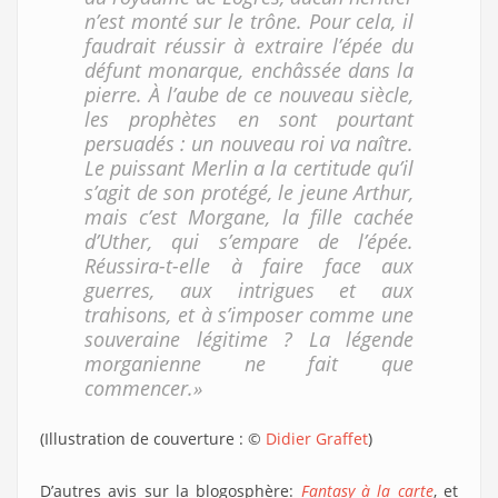
n’est monté sur le trône. Pour cela, il
faudrait réussir à extraire l’épée du
défunt monarque, enchâssée dans la
pierre. À l’aube de ce nouveau siècle,
les prophètes en sont pourtant
persuadés : un nouveau roi va naître.
Le puissant Merlin a la certitude qu’il
s’agit de son protégé, le jeune Arthur,
mais c’est Morgane, la fille cachée
d’Uther, qui s’empare de l’épée.
Réussira-t-elle à faire face aux
guerres, aux intrigues et aux
trahisons, et à s’imposer comme une
souveraine légitime ? La légende
morganienne ne fait que
commencer.»
(Illustration de couverture : ©
Didier Graffet
)
D’autres avis sur la blogosphère:
Fantasy à la carte
, et