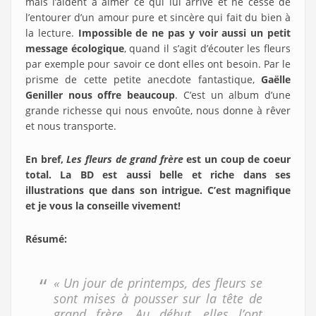
mais l’aident à aimer ce qui lui arrive et ne cesse de
l’entourer d’un amour pure et sincère qui fait du bien à
la lecture.
Impossible de ne pas y voir aussi un petit
message écologique
, quand il s’agit d’écouter les fleurs
par exemple pour savoir ce dont elles ont besoin. Par le
prisme de cette petite anecdote fantastique,
Gaëlle
Geniller nous offre beaucoup
. C’est un album d’une
grande richesse qui nous envoûte, nous donne à rêver
et nous transporte.
En bref,
Les fleurs de grand frère
est un coup de coeur
total. La BD est aussi belle et riche dans ses
illustrations que dans son intrigue. C’est magnifique
et je vous la conseille vivement!
Résumé
:
« Un jour de printemps, des fleurs se
sont mises à pousser sur la tête de
grand frère. Au début, elles l’ont