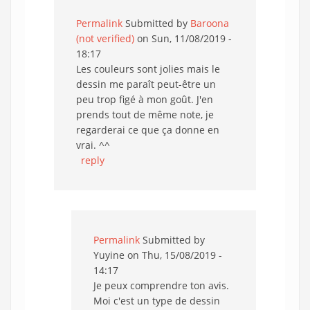
Permalink
Submitted by
Baroona
(not verified)
on Sun, 11/08/2019 -
18:17
Les couleurs sont jolies mais le
dessin me paraît peut-être un
peu trop figé à mon goût. J'en
prends tout de même note, je
regarderai ce que ça donne en
vrai. ^^
reply
Permalink
Submitted by
Yuyine
on Thu, 15/08/2019 -
14:17
Je peux comprendre ton avis.
Moi c'est un type de dessin