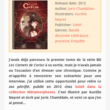
Release date:
2012
Author:
Joris Chamblain
Illustrators:
Aurélie
Neyret
Publisher:
Soleil
Genres:
Bande
dessinée
Littérature
jeunesse
Enquête
J’avais déjà parcouru le premier tome de la série BD
Les Carnets de Cerise
à sa sortie, mais je n’avais jamais
eu l’occasion d’en dresser une chronique. Comme je
m’apprête à rencontrer son scénariste pour une
interview, j’ai utilisé cette opportunité pour relire
Le
zoo pétrifié
, publié en 2012 chez
Soleil dans la
collection Métamorphoses
. C’est illustré par Aurélie
Neyret et écrit par Joris Chamblain, et voici ce que j’en
ai pensé…