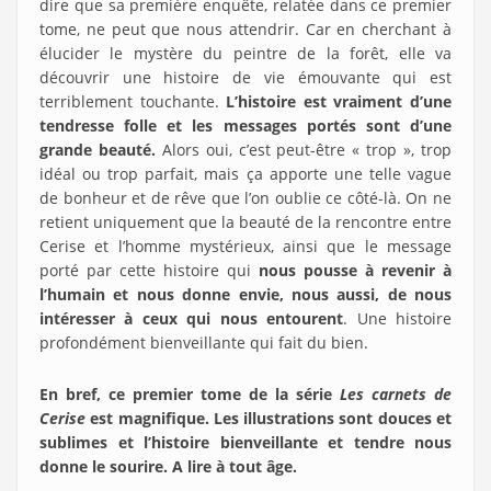
dire que sa première enquête, relatée dans ce premier
tome, ne peut que nous attendrir. Car en cherchant à
élucider le mystère du peintre de la forêt, elle va
découvrir une histoire de vie émouvante qui est
terriblement touchante.
L’histoire est vraiment d’une
tendresse folle et les messages portés sont d’une
grande beauté.
Alors oui, c’est peut-être « trop », trop
idéal ou trop parfait, mais ça apporte une telle vague
de bonheur et de rêve que l’on oublie ce côté-là. On ne
retient uniquement que la beauté de la rencontre entre
Cerise et l’homme mystérieux, ainsi que le message
porté par cette histoire qui
nous pousse à revenir à
l’humain et nous donne envie, nous aussi, de nous
intéresser à ceux qui nous entourent
. Une histoire
profondément bienveillante qui fait du bien.
En bref, ce premier tome de la série
Les carnets de
Cerise
est magnifique. Les illustrations sont douces et
sublimes et l’histoire bienveillante et tendre nous
donne le sourire. A lire à tout âge.