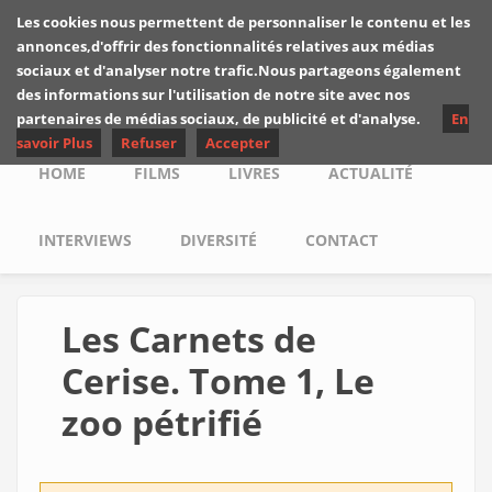
Skip to main content
Les cookies nous permettent de personnaliser le contenu et les
Les critiques de
annonces,d'offrir des fonctionnalités relatives aux médias
Yuyine
sociaux et d'analyser notre trafic.Nous partageons également
des informations sur l'utilisation de notre site avec nos
partenaires de médias sociaux, de publicité et d'analyse.
En
savoir Plus
Refuser
Accepter
Main menu
HOME
FILMS
LIVRES
ACTUALITÉ
INTERVIEWS
DIVERSITÉ
CONTACT
Les Carnets de
Cerise. Tome 1, Le
zoo pétrifié