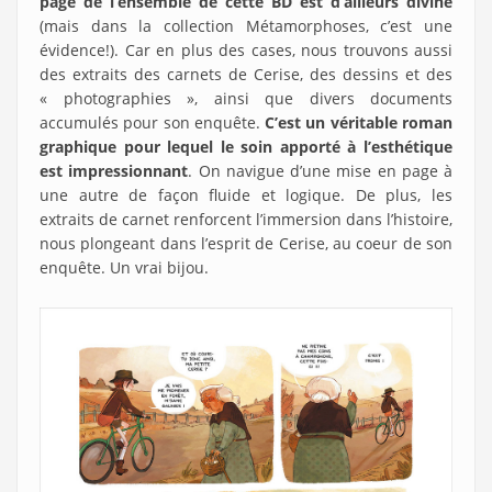
page de l’ensemble de cette BD est d’ailleurs divine
(mais dans la collection Métamorphoses, c’est une
évidence!). Car en plus des cases, nous trouvons aussi
des extraits des carnets de Cerise, des dessins et des
« photographies », ainsi que divers documents
accumulés pour son enquête.
C’est un véritable roman
graphique pour lequel le soin apporté à l’esthétique
est impressionnant
. On navigue d’une mise en page à
une autre de façon fluide et logique. De plus, les
extraits de carnet renforcent l’immersion dans l’histoire,
nous plongeant dans l’esprit de Cerise, au coeur de son
enquête. Un vrai bijou.