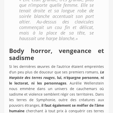
que n’importe quelle femme. Elle se
tenait droite et sa longue robe de
soirée blanche accentuait son port
altier. Au-dessus des clavicules
commençait un cou fin et délicat,
mais à la place de sa tête, se
haussait une harpe blanche.»
Body horror, vengeance et
sadisme
Si les dernières œuvres de l’autrice étaient empreintes
d’un peu plus de douceur que ses premiers romans,
La
Harpiste des terres rouges
, lui, n’épargne personne, ni
le lectorat, ni les personnages
. Aurélie Wellenstein
nous emmène dans un univers de cauchemars où
sadisme et violence semblent régir ces territoires. Dans
les terres de Symphonie, outre des créatures aux
pouvoirs étranges,
il faut également se méfier de l’âme
humaine
cherchant à tout prix à conquérir ces terres