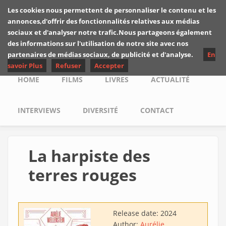
Skip to main content
Les cookies nous permettent de personnaliser le contenu et les
Les critiques de
annonces,d'offrir des fonctionnalités relatives aux médias
Yuyine
sociaux et d'analyser notre trafic.Nous partageons également
des informations sur l'utilisation de notre site avec nos
partenaires de médias sociaux, de publicité et d'analyse.
En
savoir Plus
Refuser
Accepter
Main menu
HOME
FILMS
LIVRES
ACTUALITÉ
INTERVIEWS
DIVERSITÉ
CONTACT
La harpiste des
terres rouges
Release date:
2024
Author:
Aurélie