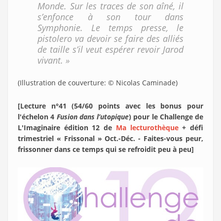
Monde. Sur les traces de son aîné, il
s’enfonce à son tour dans
Symphonie. Le temps presse, le
pistolero va devoir se faire des alliés
de taille s’il veut espérer revoir Jarod
vivant. »
(Illustration de couverture: © Nicolas Caminade)
[Lecture n°41 (54/60 points avec les bonus pour
l'échelon 4
Fusion dans l’utopique
) pour le Challenge de
L'Imaginaire édition 12 de
Ma lecturothèque
+ défi
trimestriel « Frissonal » Oct.-Déc. - Faites-vous peur,
frissonner dans ce temps qui se refroidit peu à peu]