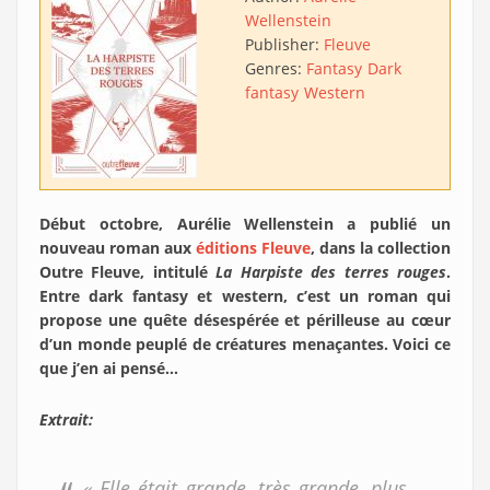
Wellenstein
Publisher:
Fleuve
Genres:
Fantasy
Dark
fantasy
Western
Début octobre, Aurélie Wellenstein a publié un
nouveau roman aux
éditions Fleuve
, dans la collection
Outre Fleuve, intitulé
La Harpiste des terres rouges
.
Entre dark fantasy et western, c’est un roman qui
propose une quête désespérée et périlleuse au cœur
d’un monde peuplé de créatures menaçantes. Voici ce
que j’en ai pensé…
Extrait:
« Elle était grande, très grande, plus