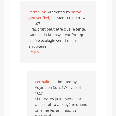
Permalink
Submitted by
shaya
(not verified)
on Mon, 11/11/2024
- 11:07
Il faudrait peut-être que je tente.
Dans de la fantasy, peut-être que
le côté écologie serait moins
anxiogène...
reply
Permalink
Submitted by
Yuyine
on Sun, 17/11/2024 -
16:31
Si tu évites juste Mers mortes
qui est ultra anxiogène quand
on aime les animaux, ça
devrait aller