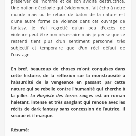
préserver de l’homme et de son avidité destructrice.
Une notion d’écologie qui évidemment fait écho à notre
monde mais où le retour de bâton de la nature est
d’une autre forme de violence dans cet ouvrage de
fantasy. Je n'ai regretté qu'un peu d'excès de
violence peut-être non nécessaire mais je pense que ce
ressenti tient plus d'un sentiment personnel très
subjectif et temporaire que d'un réel défaut de
l'ouvrage.
En bref, beaucoup de choses m’ont conquises dans
cette histoire, de la réflexion sur la monstruosité à
l’absurdité de la vengeance en passant par cette
nature qui se rebelle contre l’humanité qui cherche à
la piller.
La Harpiste des terres rouges
est un roman
haletant, intense et très sanglant qui renoue avec les
récits de dark fantasy sans concession de l’autrice. Il
secoue et il marque.
Résumé
: