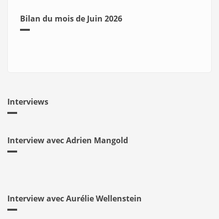
Bilan du mois de Juin 2026
Interviews
Interview avec Adrien Mangold
Interview avec Aurélie Wellenstein