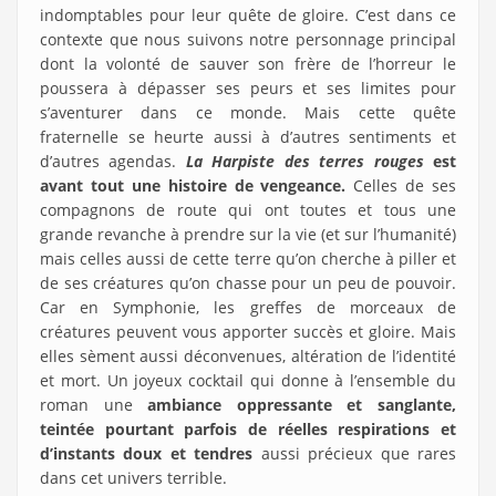
indomptables pour leur quête de gloire. C’est dans ce
contexte que nous suivons notre personnage principal
dont la volonté de sauver son frère de l’horreur le
poussera à dépasser ses peurs et ses limites pour
s’aventurer dans ce monde. Mais cette quête
fraternelle se heurte aussi à d’autres sentiments et
d’autres agendas.
La Harpiste des terres rouges
est
avant tout une histoire de vengeance.
Celles de ses
compagnons de route qui ont toutes et tous une
grande revanche à prendre sur la vie (et sur l’humanité)
mais celles aussi de cette terre qu’on cherche à piller et
de ses créatures qu’on chasse pour un peu de pouvoir.
Car en Symphonie, les greffes de morceaux de
créatures peuvent vous apporter succès et gloire. Mais
elles sèment aussi déconvenues, altération de l’identité
et mort. Un joyeux cocktail qui donne à l’ensemble du
roman une
ambiance oppressante et sanglante,
teintée pourtant parfois de réelles respirations et
d’instants doux
et tendres
aussi précieux que rares
dans cet univers terrible.