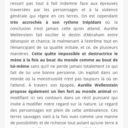
ressort pas tout à fait indemne face aux épreuves
traversées par les personnages et à la violence
générale qui règne en ces terres. On est cependant
très accrochés à son rythme trépidant
où la
conclusion n’est jamais celle qu’on attend. Aurélie
Wellenstein fait osciller le destin d’Abraham entre
désespoir et chance, le malmenant à l’extrême tout en
l’émancipant de sa qualité initiale, et ce, de plusieurs
manières.
Cette quête impossible et destructrice le
mène à la fois au bout du monde comme au bout de
lui-même
sans qu’il ne perde jamais totalement ce qui
fait de lui une bonne personne. Un exploit dans un
monde où la monstruosité n’est pas toujours là où on
l’attend. À travers son épopée,
Aurélie Wellenstein
propose également un lien fort au monde animal
en
modifiant ici ses contours dans un récit puissant qui
invite à modifier notre regard sur la nature. Le regard
des personnages est plein de cette ambivalence. Ces
terres sauvages sont à la fois vues comme une manne
de possibilités et de richesse tout autant qu’une terre à