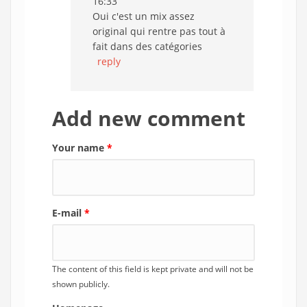
16:33
Oui c'est un mix assez
original qui rentre pas tout à
fait dans des catégories
reply
Add new comment
Your name
*
E-mail
*
The content of this field is kept private and will not be
shown publicly.