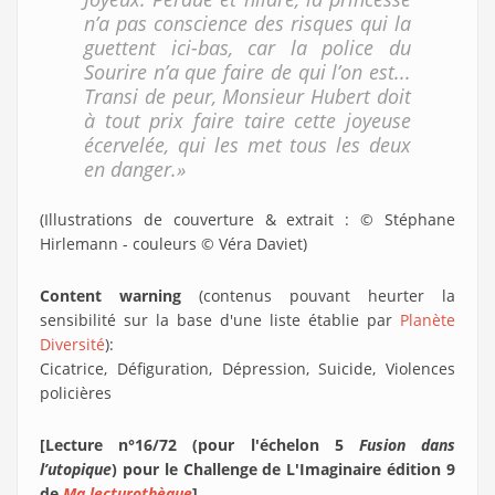
n’a pas conscience des risques qui la
guettent ici-bas, car la police du
Sourire n’a que faire de qui l’on est...
Transi de peur, Monsieur Hubert doit
à tout prix faire taire cette joyeuse
écervelée, qui les met tous les deux
en danger.»
(Illustrations de couverture & extrait : © Stéphane
Hirlemann - couleurs © Véra Daviet)
Content warning
(contenus pouvant heurter la
sensibilité sur la base d'une liste établie par
Planète
Diversité
):
Cicatrice, Défiguration, Dépression, Suicide, Violences
policières
[Lecture n°16/72 (pour l'échelon 5
Fusion dans
l’utopique
) pour le Challenge de L'Imaginaire édition 9
de
Ma lecturothèque
]