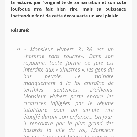
la lecture, par l’originalité de sa narration et son côté
loufoque m’a fait bien rire, mais sa puissance
inattendue font de cette découverte un vrai plaisir.
Résumé
:
« Monsieur Hubert 31-36 est un
«homme sans sourire». Dans son
royaume, toute forme de joie est
interdite aux « Sinistres », les gens du
bas peuple. Le moindre
manquement à la loi entraîne de
terribles sentences. D’ailleurs,
Monsieur Hubert porte encore les
cicatrices infligées par le régime
totalitaire pour un simple rire
étouffé durant son enfance… Un jour,
il rencontre par le plus grand des
hasards la fille du roi, Monsieur
Joyeux. Perdue et hilare, la princesse