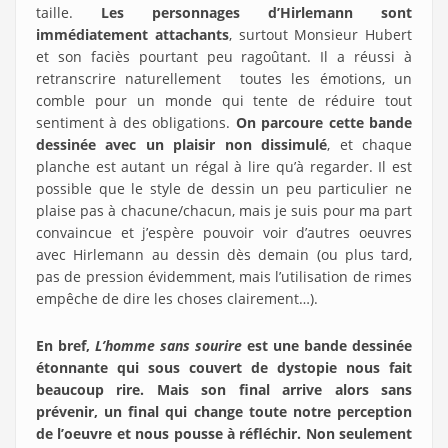
taille.
Les personnages d’Hirlemann sont
immédiatement attachants
, surtout Monsieur Hubert
et son faciès pourtant peu ragoûtant. Il a réussi à
retranscrire naturellement toutes les émotions, un
comble pour un monde qui tente de réduire tout
sentiment à des obligations.
On parcoure cette bande
dessinée avec un plaisir non dissimulé
, et chaque
planche est autant un régal à lire qu’à regarder. Il est
possible que le style de dessin un peu particulier ne
plaise pas à chacune/chacun, mais je suis pour ma part
convaincue et j’espère pouvoir voir d’autres oeuvres
avec Hirlemann au dessin dès demain (ou plus tard,
pas de pression évidemment, mais l’utilisation de rimes
empêche de dire les choses clairement…).
En bref,
L’homme sans sourire
est une bande dessinée
étonnante qui sous couvert de dystopie nous fait
beaucoup rire. Mais son final arrive alors sans
prévenir, un final qui change toute notre perception
de l’oeuvre et nous pousse à réfléchir. Non seulement