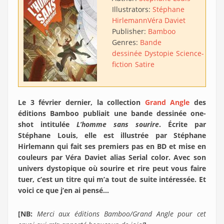
Illustrators:
Stéphane
Hirlemann
Véra Daviet
Publisher:
Bamboo
Genres:
Bande
dessinée
Dystopie
Science-
fiction
Satire
Le 3 février dernier, la collection
Grand Angle
des
éditions Bamboo publiait une bande dessinée one-
shot intitulée
L’homme sans sourire
. Écrite par
Stéphane Louis, elle est illustrée par Stéphane
Hirlemann qui fait ses premiers pas en BD et mise en
couleurs par Véra Daviet alias Serial color. Avec son
univers dystopique où sourire et rire peut vous faire
tuer, c’est un titre qui m’a tout de suite intéressée. Et
voici ce que j’en ai pensé…
[NB:
Merci aux éditions Bamboo/Grand Angle pour cet