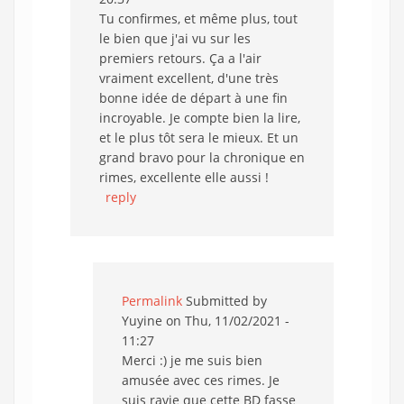
Tu confirmes, et même plus, tout
le bien que j'ai vu sur les
premiers retours. Ça a l'air
vraiment excellent, d'une très
bonne idée de départ à une fin
incroyable. Je compte bien la lire,
et le plus tôt sera le mieux. Et un
grand bravo pour la chronique en
rimes, excellente elle aussi !
reply
Permalink
Submitted by
Yuyine
on Thu, 11/02/2021 -
11:27
Merci :) je me suis bien
amusée avec ces rimes. Je
suis ravie que cette BD fasse