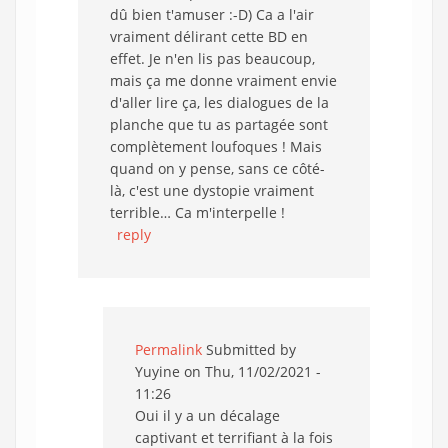
dû bien t'amuser :-D) Ca a l'air
vraiment délirant cette BD en
effet. Je n'en lis pas beaucoup,
mais ça me donne vraiment envie
d'aller lire ça, les dialogues de la
planche que tu as partagée sont
complètement loufoques ! Mais
quand on y pense, sans ce côté-
là, c'est une dystopie vraiment
terrible… Ca m'interpelle !
reply
Permalink
Submitted by
Yuyine
on Thu, 11/02/2021 -
11:26
Oui il y a un décalage
captivant et terrifiant à la fois