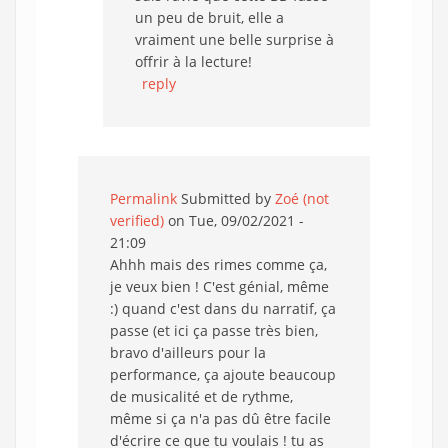
un peu de bruit, elle a
vraiment une belle surprise à
offrir à la lecture!
reply
Permalink
Submitted by
Zoé (not
verified)
on Tue, 09/02/2021 -
21:09
Ahhh mais des rimes comme ça,
je veux bien ! C'est génial, même
:) quand c'est dans du narratif, ça
passe (et ici ça passe très bien,
bravo d'ailleurs pour la
performance, ça ajoute beaucoup
de musicalité et de rythme,
même si ça n'a pas dû être facile
d'écrire ce que tu voulais ! tu as