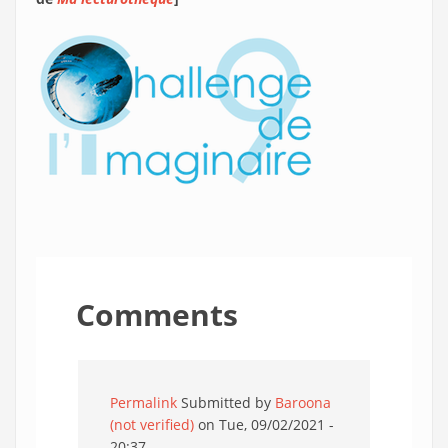
Comments
Permalink
Submitted by
Baroona
(not verified)
on Tue, 09/02/2021 -
20:37